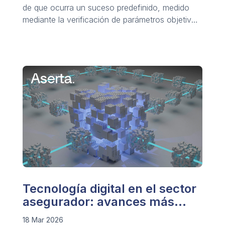
de que ocurra un suceso predefinido, medido
mediante la verificación de parámetros objetivos
y medibles.
Tecnología digital en el sector
asegurador: avances más
relevantes
18 Mar 2026