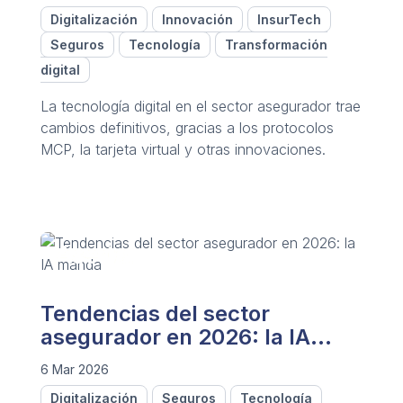
Digitalización
Innovación
InsurTech
Seguros
Tecnología
Transformación
digital
La tecnología digital en el sector asegurador trae
cambios definitivos, gracias a los protocolos
MCP, la tarjeta virtual y otras innovaciones.
Tendencias del sector
asegurador en 2026: la IA
manda
6 Mar 2026
Digitalización
Seguros
Tecnología