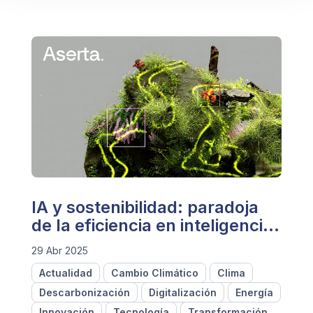
IA y sostenibilidad: paradoja
de la eficiencia en inteligencia
artificial
29 Abr 2025
Actualidad
Cambio Climático
Clima
Descarbonización
Digitalización
Energía
Innovación
Tecnología
Transformación