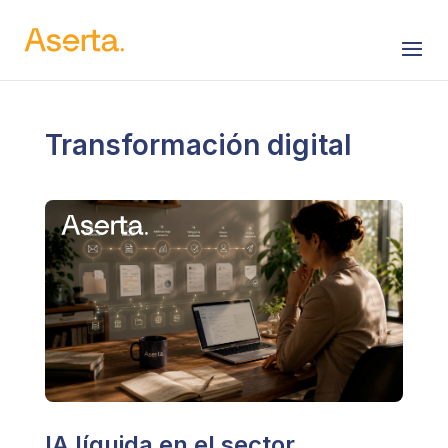
Saltar al contenido
Transformación digital
IA líquida en el sector