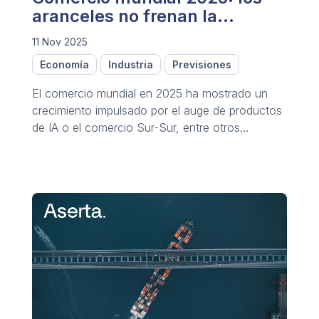
aranceles no frenan la
actividad comercial
11 Nov 2025
Economía
Industria
Previsiones
El comercio mundial en 2025 ha mostrado un
crecimiento impulsado por el auge de productos
de IA o el comercio Sur-Sur, entre otros
factores.