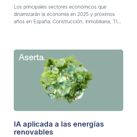
Los principales sectores económicos que
dinamizarán la economía en 2025 y próximos
años en España: Construcción, Inmobiliaria, TIC,
Turismo y más.
IA aplicada a las energías
renovables