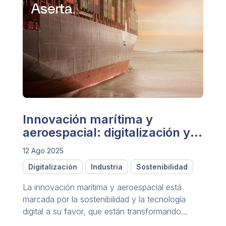
Innovación marítima y
aeroespacial: digitalización y
sostenibilidad
12 Ago 2025
Digitalización
Industria
Sostenibilidad
La innovación marítima y aeroespacial está
marcada por la sostenibilidad y la tecnología
digital a su favor, que están transformando
ambas industrias.