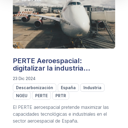
PERTE Aeroespacial:
digitalizar la industria
aeroespacial
23 Dic 2024
Descarbonización
España
Industria
NGEU
PERTE
PRTR
El PERTE aeroespacial pretende maximizar las
capacidades tecnológicas e industriales en el
sector aeroespacial de España.