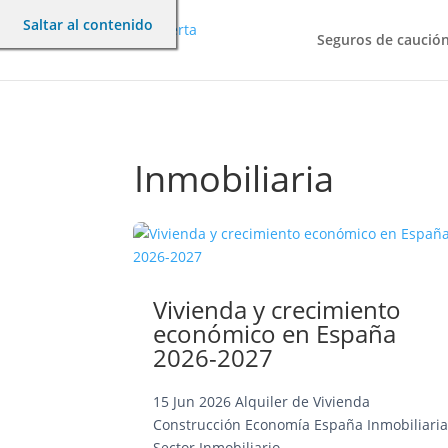
Saltar al contenido
Seguros de caució
Inmobiliaria
Vivienda y crecimiento
económico en España
2026-2027
15 Jun 2026
Alquiler de Vivienda
Construcción
Economía
España
Inmobiliari
Sector Inmobiliario