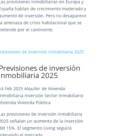
Las previsiones inmobiliarias en Europa y
España hablan de crecimiento moderado y
aumento de inversión. Pero no desaparece
la amenaza de crisis habitacional que se
extiende por el continente.
Previsiones de inversión
inmobiliaria 2025
14 Feb 2025
Alquiler de Vivienda
Inmobiliaria
Inversión
Sector Inmobiliario
Vivienda
Vivienda Pública
Las previsiones de inversión inmobiliaria
2025 señalan un aumento de la inversión
del 15%. El segmento Living seguirá
liderando el mercado.