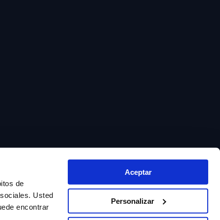
Aceptar
bitos de
 sociales. Usted
Personalizar
uede encontrar
Defensa del cliente