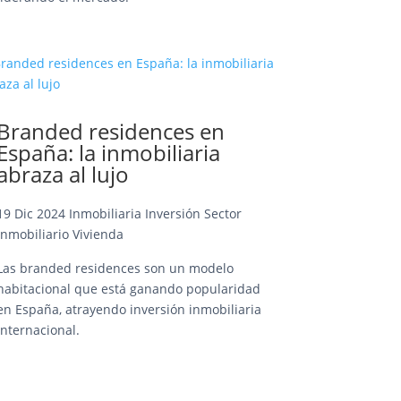
Branded residences en
España: la inmobiliaria
abraza al lujo
19 Dic 2024
Inmobiliaria
Inversión
Sector
Inmobiliario
Vivienda
Las branded residences son un modelo
habitacional que está ganando popularidad
en España, atrayendo inversión inmobiliaria
internacional.