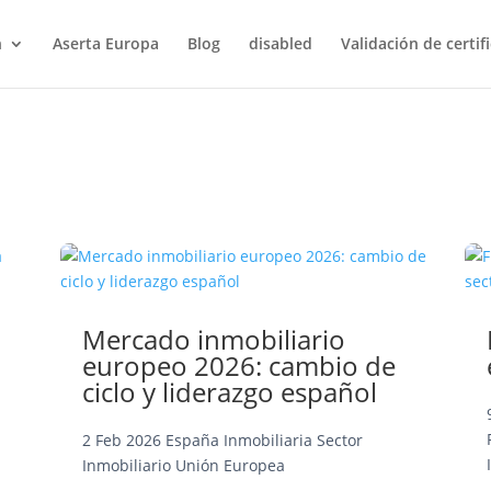
n
Aserta Europa
Blog
disabled
Validación de certif
Mercado inmobiliario
europeo 2026: cambio de
ciclo y liderazgo español
2 Feb 2026
España
Inmobiliaria
Sector
a
Inmobiliario
Unión Europea