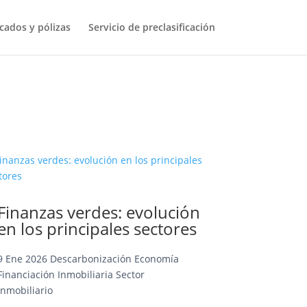
icados y pólizas
Servicio de preclasificación
Finanzas verdes: evolución
en los principales sectores
9 Ene 2026
Descarbonización
Economía
Financiación
Inmobiliaria
Sector
Inmobiliario