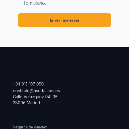
formulario.
+34 915 107 050
contacto@aserta.com.es
Calle Velázquez 94, 3ª
28006 Madrid
Seguros de caución