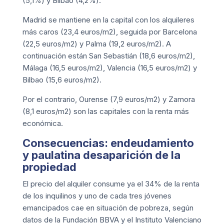
(5,1%) y Bilbao (4,2%).
Madrid se mantiene en la capital con los alquileres
más caros (23,4 euros/m2), seguida por Barcelona
(22,5 euros/m2) y Palma (19,2 euros/m2). A
continuación están San Sebastián (18,6 euros/m2),
Málaga (16,5 euros/m2), Valencia (16,5 euros/m2) y
Bilbao (15,6 euros/m2).
Por el contrario, Ourense (7,9 euros/m2) y Zamora
(8,1 euros/m2) son las capitales con la renta más
económica.
Consecuencias: endeudamiento
y paulatina desaparición de la
propiedad
El precio del alquiler consume ya el 34% de la renta
de los inquilinos y uno de cada tres jóvenes
emancipados cae en situación de pobreza, según
datos de la Fundación BBVA y el Instituto Valenciano