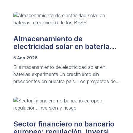
Almacenamiento de
electricidad solar en baterías:
crecimiento de los BESS
5 Ago 2026
El almacenamiento de electricidad solar en
baterías experimenta un crecimiento sin
precedentes en nuestro país. Los proyectos de
sistemas BESS crecen notablemente a nivel
global.
Sector financiero no bancario
europeo: regulación, inversión