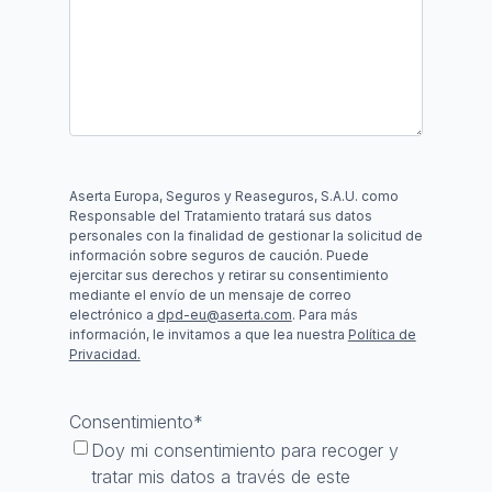
Aserta Europa, Seguros y Reaseguros, S.A.U. como
Responsable del Tratamiento tratará sus datos
personales con la finalidad de gestionar la solicitud de
información sobre seguros de caución. Puede
ejercitar sus derechos y retirar su consentimiento
mediante el envío de un mensaje de correo
electrónico a
dpd-eu@aserta.com
. Para más
información, le invitamos a que lea nuestra
Política de
Privacidad.
Consentimiento
*
Doy mi consentimiento para recoger y
tratar mis datos a través de este