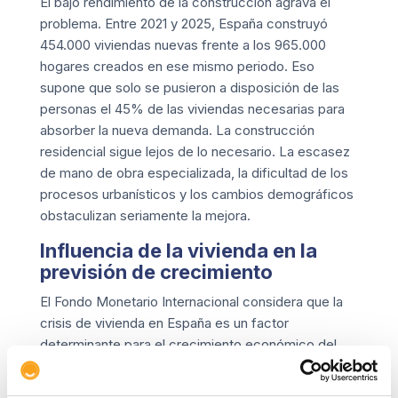
El bajo rendimiento de la construcción agrava el
problema. Entre 2021 y 2025, España construyó
454.000 viviendas nuevas frente a los 965.000
hogares creados en ese mismo periodo. Eso
supone que solo se pusieron a disposición de las
personas el 45% de las viviendas necesarias para
absorber la nueva demanda. La construcción
residencial sigue lejos de lo necesario. La escasez
de mano de obra especializada, la dificultad de los
procesos urbanísticos y los cambios demográficos
obstaculizan seriamente la mejora.
Influencia de la vivienda en la
previsión de crecimiento
El Fondo Monetario Internacional considera que la
crisis de vivienda en España es un factor
determinante para el crecimiento económico del
país. De hecho, el último ajuste a la baja se debió a
este motivo, en conjunto con las consecuencias