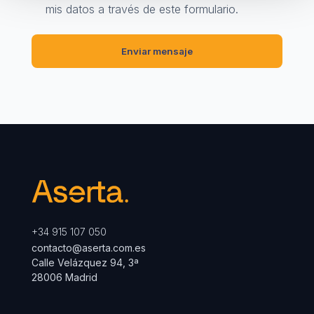
mis datos a través de este formulario.
+34 915 107 050
contacto@aserta.com.es
Calle Velázquez 94, 3ª
28006 Madrid