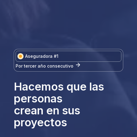
Aseguradora #1
Por tercer año consecutivo
Hacemos que las
personas
crean en sus
proyectos