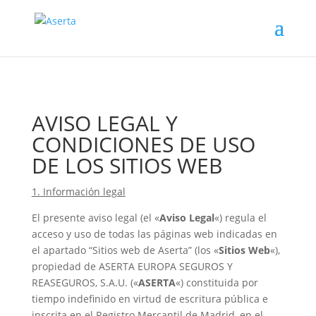
AVISO LEGAL Y
CONDICIONES DE USO
DE LOS SITIOS WEB
1. Información legal
El presente aviso legal (el «
Aviso Legal
«) regula el
acceso y uso de todas las páginas web indicadas en
el apartado “Sitios web de Aserta” (los «
Sitios Web
«),
propiedad de ASERTA EUROPA SEGUROS Y
REASEGUROS, S.A.U. («
ASERTA
«) constituida por
tiempo indefinido en virtud de escritura pública e
inscrita en el Registro Mercantil de Madrid, en el