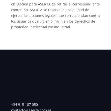
obligación para ASERTA de retirar el correspondiente
contenido. ASERTA se reserva la posibilidad de
ejercer las acciones legales que correspondan contra
los usuarios que violen o infrinjan los derechos de
propiedad intelectual y/o industrial.
+34 915 107 050
contacto@aserta.com.es