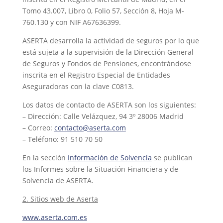
Tomo 43.007, Libro 0, Folio 57, Sección 8, Hoja M-
760.130 y con NIF A67636399.
ASERTA desarrolla la actividad de seguros por lo que
está sujeta a la supervisión de la Dirección General
de Seguros y Fondos de Pensiones, encontrándose
inscrita en el Registro Especial de Entidades
Aseguradoras con la clave C0813.
Los datos de contacto de ASERTA son los siguientes:
– Dirección: Calle Velázquez, 94 3º 28006 Madrid
– Correo:
contacto@aserta.com
– Teléfono: 91 510 70 50
En la sección
Información de Solvencia
se publican
los Informes sobre la Situación Financiera y de
Solvencia de ASERTA.
2. Sitios web de Aserta
www.aserta.com.es