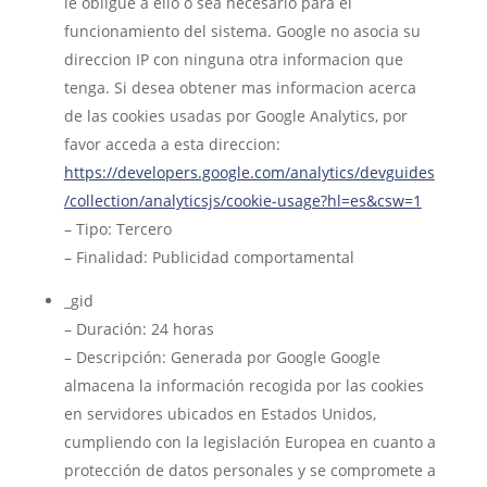
le obligue a ello o sea necesario para el
funcionamiento del sistema. Google no asocia su
direccion IP con ninguna otra informacion que
tenga. Si desea obtener mas informacion acerca
de las cookies usadas por Google Analytics, por
favor acceda a esta direccion:
https://developers.google.com/analytics/devguides
/collection/analyticsjs/cookie-usage?hl=es&csw=1
– Tipo: Tercero
– Finalidad: Publicidad comportamental
_gid
– Duración: 24 horas
– Descripción: Generada por Google Google
almacena la información recogida por las cookies
en servidores ubicados en Estados Unidos,
cumpliendo con la legislación Europea en cuanto a
protección de datos personales y se compromete a