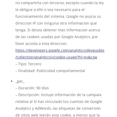
no compartirla con terceros, excepto cuando la ley
le obligue a ello o sea necesario para el
funcionamiento del sistema. Google no asocia su
direccion IP con ninguna otra informacion que
tenga. Si desea obtener mas informacion acerca
de las cookies usadas por Google Analytics, por
favor acceda a esta direccion:
https://developers.google.com/analytics/devguides
/collection/analyticsjs/cookie-usage?hl=es&csw
– Tipo: Tercero
– Finalidad: Publicidad comportamental
_gac_
– Duración: 90 días
– Descripción: Incluye información de la campala
relativa al Si has vinculado tus cuentas de Google
Analytics y AdWords, las etiquetas de conversión
de sitios web leerán esta cookie, a menos que la