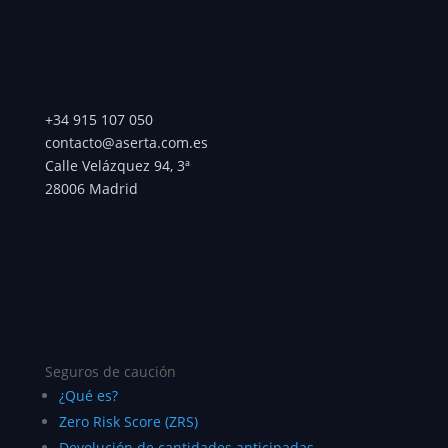
+34 915 107 050
contacto@aserta.com.es
Calle Velázquez 94, 3ª
28006 Madrid
Seguros de caución
¿Qué es?
Zero Risk Score (ZRS)
Devolución de cantidades anticipadas