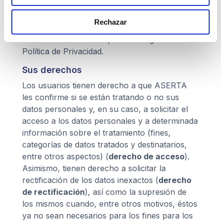
localizados en España y/o en México podrán
acceder a los datos personales del usuario por
Rechazar
cuenta de ASERTA, para llevar a cabo los
tratamientos de datos que se recogen en esta
Política de Privacidad.
Sus derechos
Los usuarios tienen derecho a que ASERTA
les confirme si se están tratando o no sus
datos personales y, en su caso, a solicitar el
acceso a los datos personales y a determinada
información sobre el tratamiento (fines,
categorías de datos tratados y destinatarios,
entre otros aspectos) (
derecho de acceso
).
Asimismo, tienen derecho a solicitar la
rectificación de los datos inexactos (
derecho
de rectificación
), así como la supresión de
los mismos cuando, entre otros motivos, éstos
ya no sean necesarios para los fines para los