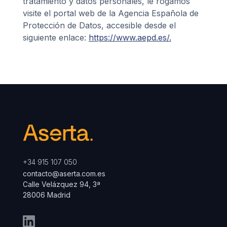
tratamiento y datos personales, le rogamos
visite el portal web de la Agencia Española de
Protección de Datos, accesible desde el
siguiente enlace:
https://www.aepd.es/.
+34 915 107 050
contacto@aserta.com.es
Calle Velázquez 94, 3ª
28006 Madrid