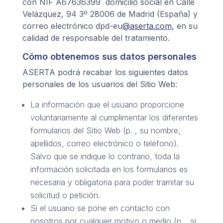
con NIF A67636399 domicilio social en Calle
Velázquez, 94 3º 28006 de Madrid (España) y
correo electrónico dpd-eu
@aserta.com,
en su
calidad de responsable del tratamiento.
Cómo obtenemos sus datos personales
ASERTA podrá recabar los siguientes datos
personales de los usuarios del Sitio Web:
La información que el usuario proporcione
voluntariamente al cumplimentar los diferentes
formularios del Sitio Web (p. , su nombre,
apellidos, correo electrónico o teléfono).
Salvo que se indique lo contrario, toda la
información solicitada en los formularios es
necesaria y obligatoria para poder tramitar su
solicitud o petición.
Si el usuario se pone en contacto con
nosotros por cualquier motivo o medio (p. , si