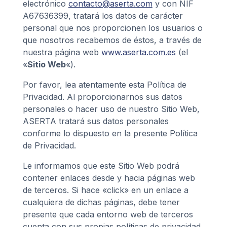
electrónico
contacto@aserta.com
y con NIF
A67636399, tratará los datos de carácter
personal que nos proporcionen los usuarios o
que nosotros recabemos de éstos, a través de
nuestra página web
www.aserta.com.es
(el
«
Sitio Web
«).
Por favor, lea atentamente esta Política de
Privacidad. Al proporcionarnos sus datos
personales o hacer uso de nuestro Sitio Web,
ASERTA tratará sus datos personales
conforme lo dispuesto en la presente Política
de Privacidad.
Le informamos que este Sitio Web podrá
contener enlaces desde y hacia páginas web
de terceros. Si hace «click» en un enlace a
cualquiera de dichas páginas, debe tener
presente que cada entorno web de terceros
cuenta con sus propias políticas de privacidad.