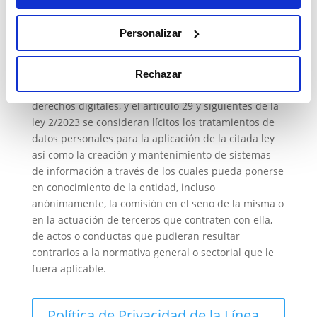
Personalizar
Política de Privacidad de la Línea Ética
De conformidad con la Ley Orgánica 3/2018 de
Rechazar
Protección de Datos Personales y garantía de
derechos digitales, y el artículo 29 y siguientes de la
ley 2/2023 se consideran lícitos los tratamientos de
datos personales para la aplicación de la citada ley
así como la creación y mantenimiento de sistemas
de información a través de los cuales pueda ponerse
en conocimiento de la entidad, incluso
anónimamente, la comisión en el seno de la misma o
en la actuación de terceros que contraten con ella,
de actos o conductas que pudieran resultar
contrarios a la normativa general o sectorial que le
fuera aplicable.
Política de Privacidad de la Línea