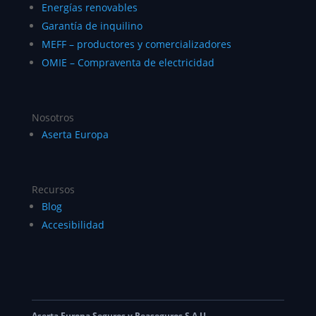
Energías renovables
Garantía de inquilino
MEFF – productores y comercializadores
OMIE – Compraventa de electricidad
Nosotros
Aserta Europa
Recursos
Blog
Accesibilidad
Aserta Europa Seguros y Reaseguros S.A.U.