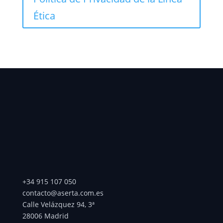
Ética
+34 915 107 050
contacto@aserta.com.es
Calle Velázquez 94, 3ª
28006 Madrid