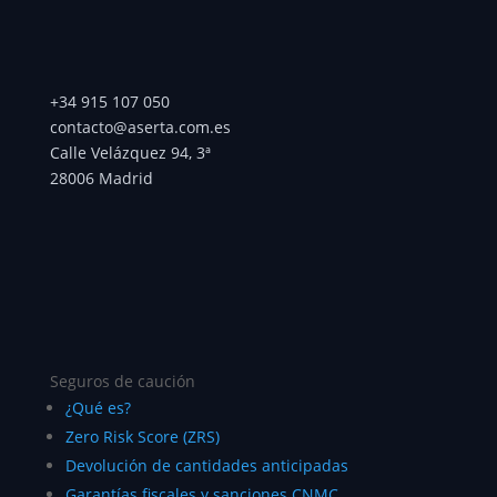
+34 915 107 050
contacto@aserta.com.es
Calle Velázquez 94, 3ª
28006 Madrid
Seguros de caución
¿Qué es?
Zero Risk Score (ZRS)
Devolución de cantidades anticipadas
Garantías fiscales y sanciones CNMC