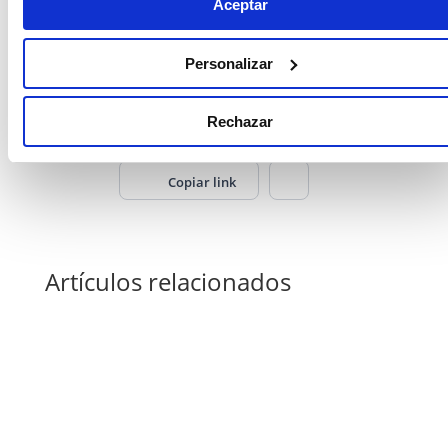
Aceptar
localización favorita de estos inversores,
claramente la capital es la elegida: Madrid
Personalizar
concentró más del 75% de las operaciones.
Rechazar
Copiar link
Artículos relacionados