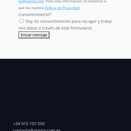
eu@aserta.com
. Para más información, le invitamos a
que lea nuestra
Política de Privacidad.
Consentimiento
*
Doy mi consentimiento para recoger y tratar
mis datos a través de este formulario.
+34 915 107 050
contacto@aserta.com.es