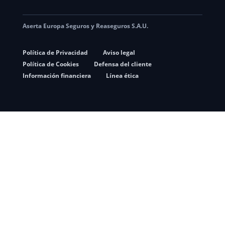
Aserta Europa Seguros y Reaseguros S.A.U.
Política de Privacidad
Aviso legal
Política de Cookies
Defensa del cliente
Información financiera
Línea ética