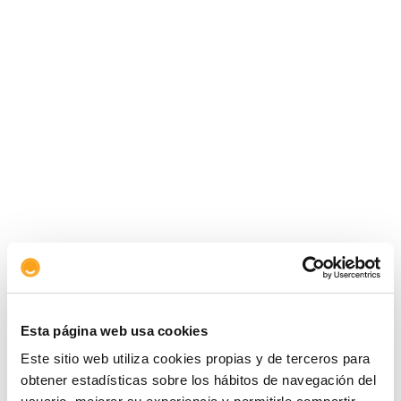
Economía oceánica y azul comparten previsión
de crecimiento que sin embargo está
amenazada por retos persistentes en el sector
y el entorno.
Esta página web usa cookies
Este sitio web utiliza cookies propias y de terceros para
obtener estadísticas sobre los hábitos de navegación del