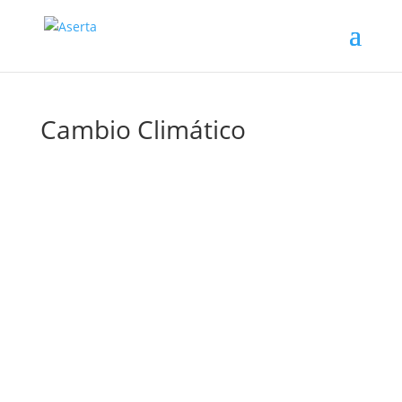
Cambio Climático
El lento crecimiento económico, el aumento del