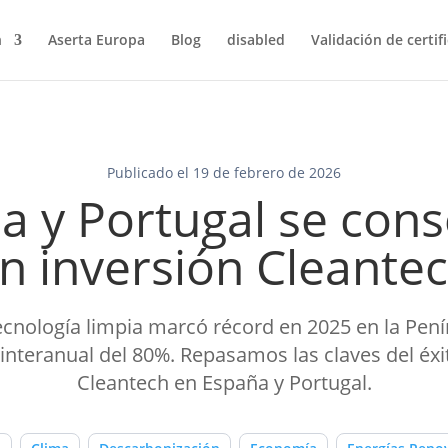
n
Aserta Europa
Blog
disabled
Validación de certif
Publicado el 19 de febrero de 2026
a y Portugal se cons
n inversión Cleante
ecnología limpia marcó récord en 2025 en la Pení
interanual del 80%. Repasamos las claves del éxi
Cleantech en España y Portugal.