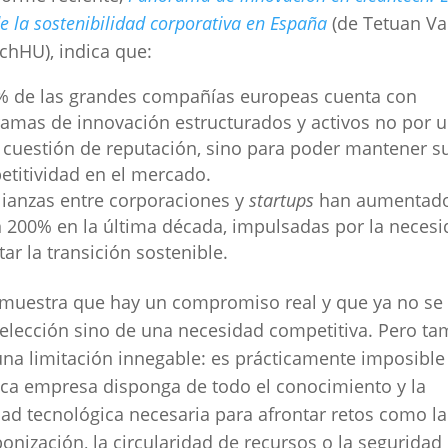
e la sostenibilidad corporativa en España
(de Tetuan Val
chHU), indica que:
% de las grandes compañías europeas cuenta con
amas de innovación estructurados y activos no por 
cuestión de reputación, sino para poder mantener s
titividad en el mercado.
lianzas entre corporaciones y
startups
han aumentad
 200% en la última década, impulsadas por la neces
tar la transición sostenible.
muestra que hay un compromiso real y que ya no se 
elección sino de una necesidad competitiva. Pero ta
una limitación innegable: es prácticamente imposible
ca empresa disponga de todo el conocimiento y la
ad tecnológica necesaria para afrontar retos como la
onización, la circularidad de recursos o la seguridad