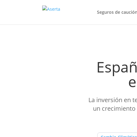
Seguros de caució
Españ
e
La inversión en t
un crecimiento 