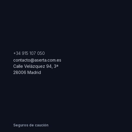
+34 915 107 050
contacto@aserta.com.es
Calle Velázquez 94, 3ª
28006 Madrid
Seguros de caución