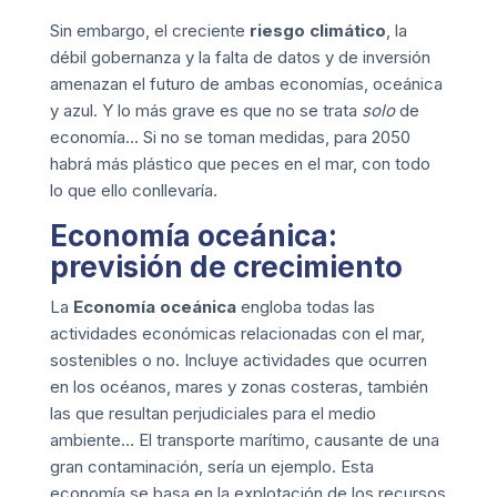
Sin embargo, el creciente
riesgo climático
, la
débil gobernanza y la falta de datos y de inversión
amenazan el futuro de ambas economías, oceánica
y azul. Y lo más grave es que no se trata
solo
de
economía… Si no se toman medidas, para 2050
habrá más plástico que peces en el mar, con todo
lo que ello conllevaría.
Economía oceánica:
previsión de crecimiento
La
Economía oceánica
engloba todas las
actividades económicas relacionadas con el mar,
sostenibles o no. Incluye actividades que ocurren
en los océanos, mares y zonas costeras, también
las que resultan perjudiciales para el medio
ambiente… El transporte marítimo, causante de una
gran contaminación, sería un ejemplo. Esta
economía se basa en la explotación de los recursos