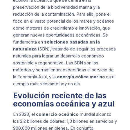
economía oceánica que se centra en la
preservación de la biodiversidad marina y la
reducción de la contaminación. Para ello, pone el
foco en el vasto potencial de los mares y océanos
como motores de crecimiento e innovación, que
generan nuevas oportunidades económicas. Se
fundamenta en
soluciones basadas en la
naturaleza
(SBN), tratando de seguir los procesos
naturales para lograr un desarrollo económico
sostenible y regenerativo. Las SBN son los
métodos y herramientas específicas al servicio de
la Economía Azul, y la
energía eólica marina
es el
ejemplo más relevante hoy en día.
Evolución reciente de las
economías oceánica y azul
En 2023, el
comercio oceánico
mundial alcanzó
los 2,2 billones de dólares: 1,3 billones en servicios y
900.000 millones en bienes. En conjunto,