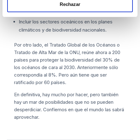
Rechazar
Eliminar ayudas perjudiciales y aumentar la
financiación pública y privada.
Incluir los sectores oceánicos en los planes
climáticos y de biodiversidad nacionales.
Por otro lado, el Tratado Global de los Océanos o
Tratado de Alta Mar de la ONU, reúne ahora a 200
países para proteger la biodiversidad del 30% de
los océanos de cara al 2030. Anteriormente sólo
correspondía al 8%. Pero aún tiene que ser
ratificado por 60 países.
En definitiva, hay mucho por hacer, pero también
hay un mar de posibilidades que no se pueden
desperdiciar. Confíemos en que el mundo las sabrá
aprovechar.