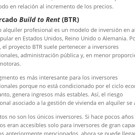
odo en relación al incremento de los precios.
rcado
Build to Rent
(BTR)
o alquiler profesional es un modelo de inversión en a
ular en Estados Unidos, Reino Unido o Alemania. Po
, el proyecto BTR suele pertenecer a inversores
cionales, administración pública y, en menor proporci
motoras.
gmento es más interesante para los inversores
cionales porque no está condicionado por el ciclo e
tanto, genera ingresos más estables. Así, el riesgo
onal asociado a la gestión de vivienda en alquiler se
tos no son los únicos inversores. Si hace pocos años
os eran accesibles solo para inversores de gran capa
s anteriormente mencionados, ahora se puede llega