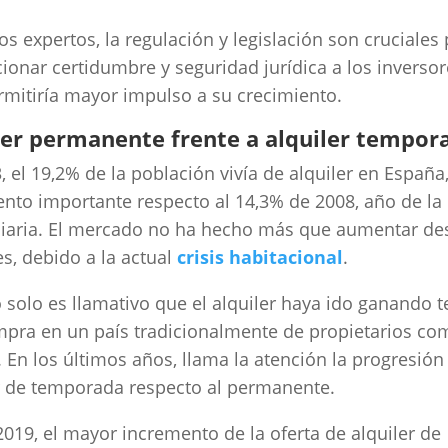
os expertos, la regulación y legislación son cruciales
ionar certidumbre y seguridad jurídica a los inversor
rmitiría mayor impulso a su crecimiento.
ler permanente frente a alquiler tempora
, el 19,2% de la población vivía de alquiler en España
nto importante respecto al 14,3% de 2008, año de la 
iaria. El mercado no ha hecho más que aumentar de
s, debido a la actual
crisis habitacional
.
 solo es llamativo que el alquiler haya ido ganando t
mpra en un país tradicionalmente de propietarios co
 En los últimos años, llama la atención la progresión
r de temporada respecto al permanente.
019, el mayor incremento de la oferta de alquiler de