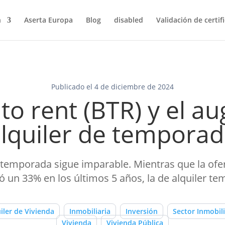
n
Aserta Europa
Blog
disabled
Validación de certif
Publicado el 4 de diciembre de 2024
 to rent (BTR) y el au
lquiler de tempora
e temporada sigue imparable. Mientras que la ofer
un 33% en los últimos 5 años, la de alquiler temp
iler de Vivienda
Inmobiliaria
Inversión
Sector Inmobili
Vivienda
Vivienda Pública