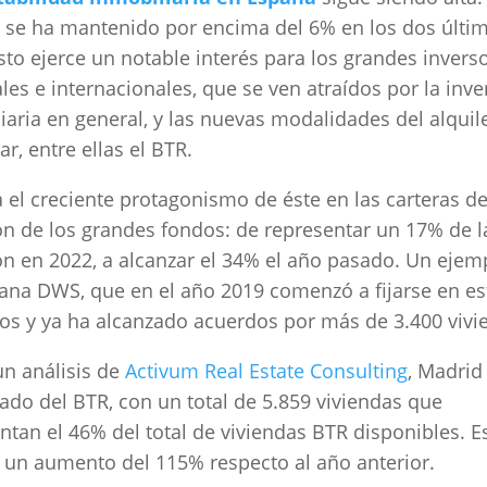
r se ha mantenido por encima del 6% en los dos últi
sto ejerce un notable interés para los grandes invers
les e internacionales, que se ven atraídos por la inve
iaria en general, y las nuevas modalidades del alquil
ar, entre ellas el BTR.
 el creciente protagonismo de éste en las carteras d
ón de los grandes fondos: de representar un 17% de l
ón en 2022, a alcanzar el 34% el año pasado. Un ejem
ana DWS, que en el año 2019 comenzó a fijarse en es
os y ya ha alcanzado acuerdos por más de 3.400 vivi
n análisis de
Activum Real Estate Consulting
, Madrid
ado del BTR, con un total de 5.859 viviendas que
ntan el 46% del total de viviendas BTR disponibles. E
un aumento del 115% respecto al año anterior.