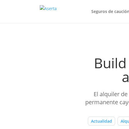
Seguros de caució
Build
a
El alquiler d
permanente cayó 
Actualidad
Alqu