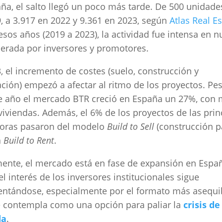
ña, el salto llegó un poco más tarde. De 500 unidad
, a 3.917 en 2022 y 9.361 en 2023, según
Atlas Real Es
 esos años (2019 a 2023), la actividad fue intensa en n
iderada por inversores y promotores.
, el incremento de costes (suelo, construcción y
ación) empezó a afectar al ritmo de los proyectos. Pe
se año el mercado BTR creció en España un 27%, con
viviendas. Además, el 6% de los proyectos de las prin
oras pasaron del modelo
Build to Sell
(construcción p
a
Build to Rent
.
ente, el mercado está en fase de expansión en Espa
el interés de los inversores institucionales sigue
ntándose, especialmente por el formato más asequi
 contempla como una opción para paliar la
crisis de
da
.