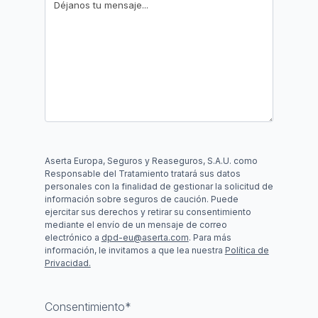
Aserta Europa, Seguros y Reaseguros, S.A.U. como
Responsable del Tratamiento tratará sus datos
personales con la finalidad de gestionar la solicitud de
información sobre seguros de caución. Puede
ejercitar sus derechos y retirar su consentimiento
mediante el envío de un mensaje de correo
electrónico a
dpd-eu@aserta.com
. Para más
información, le invitamos a que lea nuestra
Política de
Privacidad.
Consentimiento
*