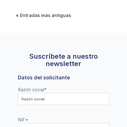
motor directo del PIB. Revisamos las claves en
el ciclo económico actual.
« Entradas más antiguas
Suscríbete a nuestro
newsletter
Datos del solicitante
Razón social
*
NIF
*