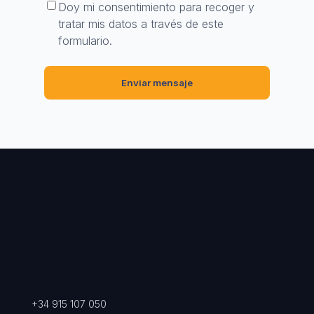
Doy mi consentimiento para recoger y
tratar mis datos a través de este
formulario.
+34 915 107 050