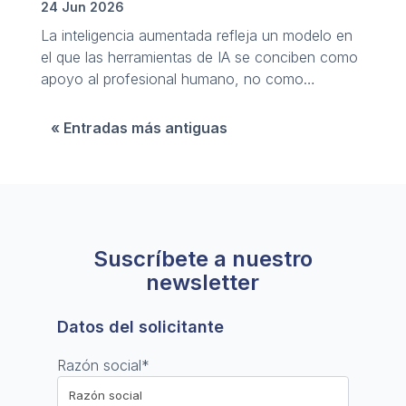
24 Jun 2026
La inteligencia aumentada refleja un modelo en
el que las herramientas de IA se conciben como
apoyo al profesional humano, no como
sustitución mediante la automatización.
« Entradas más antiguas
Suscríbete a nuestro
newsletter
Datos del solicitante
Razón social
*