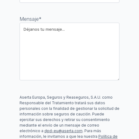
Mensaje
*
Aserta Europa, Seguros y Reaseguros, S.A.U. como
Responsable del Tratamiento tratará sus datos
personales con la finalidad de gestionar la solicitud de
información sobre seguros de caución. Puede
ejercitar sus derechos y retirar su consentimiento
mediante el envío de un mensaje de correo
electrónico a
dpd-eu@aserta.com
. Para más
información, le invitamos a que lea nuestra
Política de