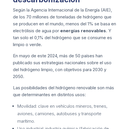
Según la Agencia Internacional de la Energía (
AIE
),
de los 70 millones de toneladas de hidrógeno que
se producen en el mundo, menos del 1% se basa en
electrólisis de agua por
energías renovables
. Y
tan solo el 0,1% del hidrógeno que se consume es
limpio o verde.
En mayo de este 2024, más de 50 países han
publicado sus estrategias nacionales sobre el uso
del hidrógeno limpio, con objetivos para 2030 y
2050.
Las posibilidades del hidrógeno renovable son más
que determinantes en distintos usos:
Movilidad: clave en vehículos mineros, trenes,
aviones, camiones, autobuses y transporte
marítimo.
Uso industrial: industria química (fabricación de