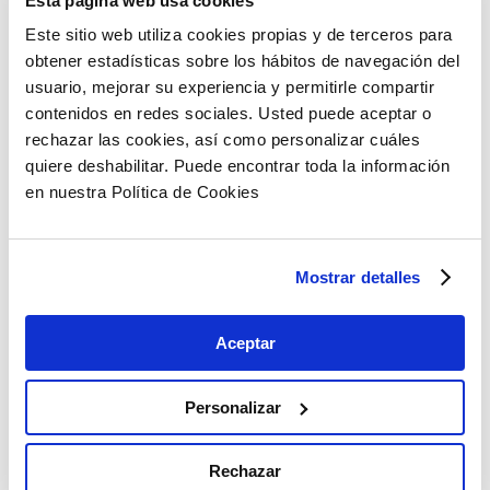
Esta página web usa cookies
Copiar link
Este sitio web utiliza cookies propias y de terceros para
obtener estadísticas sobre los hábitos de navegación del
usuario, mejorar su experiencia y permitirle compartir
Artículos relacionados
contenidos en redes sociales. Usted puede aceptar o
rechazar las cookies, así como personalizar cuáles
quiere deshabilitar. Puede encontrar toda la información
en nuestra Política de Cookies
Mostrar detalles
Aceptar
Personalizar
Rechazar