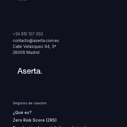
+34 915 107 050
contacto@aserta.com.es
Calle Velázquez 94, 3ª
28006 Madrid
Seguros de caución
¿Qué es?
Zero Risk Score (ZRS)