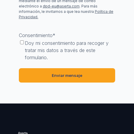
mediante el envío de un mensaje de correo
electrónico a
dpd-eu@aserta.com
. Para más
información, le invitamos a que lea nuestra
Política de
Privacidad.
Consentimiento
*
Doy mi consentimiento para recoger y
tratar mis datos a través de este
formulario.