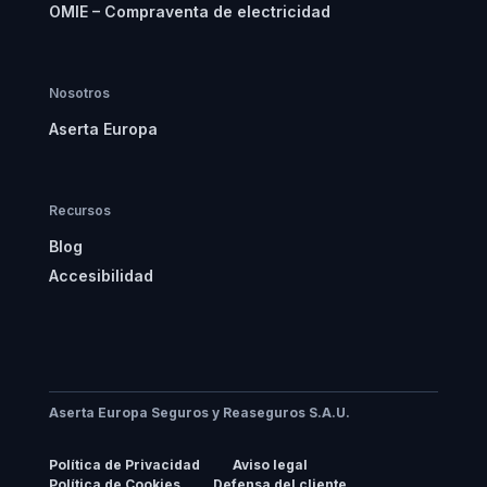
OMIE – Compraventa de electricidad
Nosotros
Aserta Europa
Recursos
Blog
Accesibilidad
Aserta Europa Seguros y Reaseguros S.A.U.
Política de Privacidad
Aviso legal
Política de Cookies
Defensa del cliente