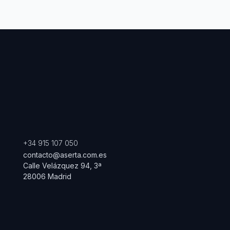
+34 915 107 050
contacto@aserta.com.es
Calle Velázquez 94, 3ª
28006 Madrid