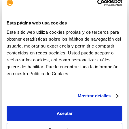
año pasado. Sin embargo, la entidad revisa a la baja
la previsión de crecimiento adquirido para todo
2024, del 0,7% al 0,6%.
Esta página web usa cookies
Este sitio web utiliza cookies propias y de terceros para
obtener estadísticas sobre los hábitos de navegación del
usuario, mejorar su experiencia y permitirle compartir
Copiar link
contenidos en redes sociales. Usted puede aceptar o
rechazar las cookies, así como personalizar cuáles
quiere deshabilitar. Puede encontrar toda la información
en nuestra Política de Cookies
Artículos relacionados
Mostrar detalles
Aceptar