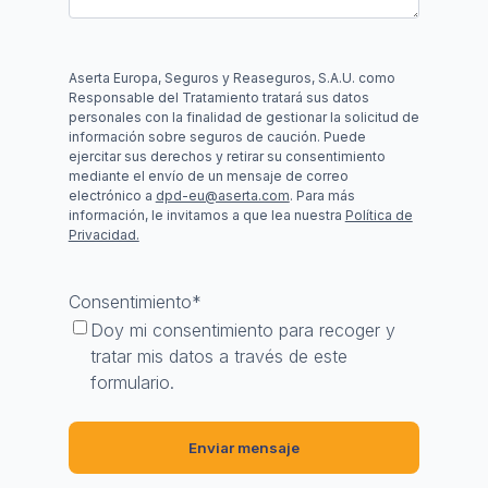
Aserta Europa, Seguros y Reaseguros, S.A.U. como
Responsable del Tratamiento tratará sus datos
personales con la finalidad de gestionar la solicitud de
información sobre seguros de caución. Puede
ejercitar sus derechos y retirar su consentimiento
mediante el envío de un mensaje de correo
electrónico a
dpd-eu@aserta.com
. Para más
información, le invitamos a que lea nuestra
Política de
Privacidad.
Consentimiento
*
Doy mi consentimiento para recoger y
tratar mis datos a través de este
formulario.