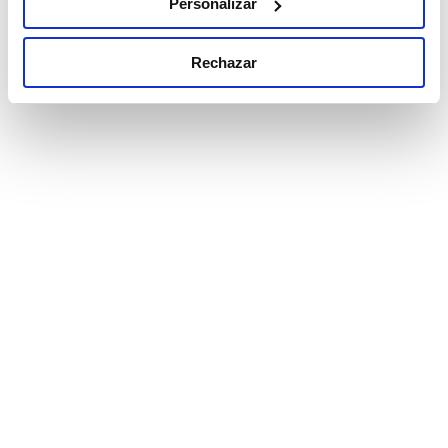
Personalizar
Rechazar
El almacenamiento de electricidad solar en
baterías experimenta un crecimiento sin
precedentes en nuestro país. Los proyectos de