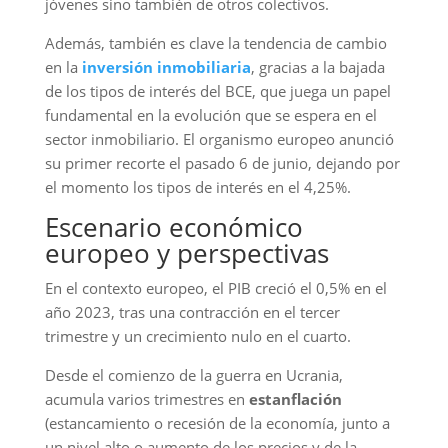
jóvenes sino también de otros colectivos.
Además, también es clave la tendencia de cambio
en la
inversión inmobiliaria
, gracias a la bajada
de los tipos de interés del BCE, que juega un papel
fundamental en la evolución que se espera en el
sector inmobiliario. El organismo europeo anunció
su primer recorte el pasado 6 de junio, dejando por
el momento los tipos de interés en el 4,25%.
Escenario económico
europeo y perspectivas
En el contexto europeo, el PIB creció el 0,5% en el
año 2023, tras una contracción en el tercer
trimestre y un crecimiento nulo en el cuarto.
Desde el comienzo de la guerra en Ucrania,
acumula varios trimestres en
estanflación
(estancamiento o recesión de la economía, junto a
un nivel alto o aumento de los precios y de la