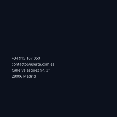
+34 915 107 050
contacto@aserta.com.es
Calle Velázquez 94, 3ª
28006 Madrid