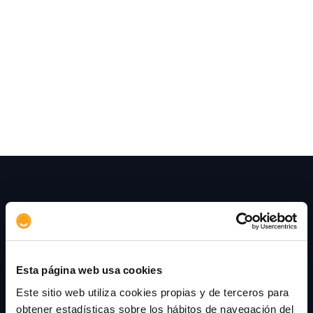
La implementación de IA en 2006 deberá llevar
la inteligencia artificial del terreno de la
innovación al de la práctica real, con
aplicaciones de uso y resultados medibles.
Esta página web usa cookies
Este sitio web utiliza cookies propias y de terceros para
obtener estadísticas sobre los hábitos de navegación del
+34 915 107 050