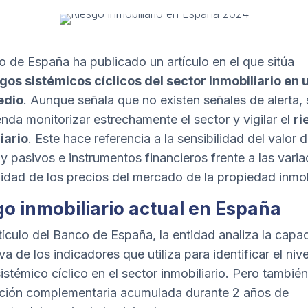
o de España ha publicado un
artículo
en el que sitúa
gos sistémicos cíclicos del sector inmobiliario en u
edio
. Aunque señala que no existen señales de alerta, 
nda monitorizar estrechamente el sector y vigilar el
ri
iario
. Este hace referencia a la sensibilidad del valor d
 y pasivos e instrumentos financieros frente a las vari
ilidad de los precios del mercado de la propiedad inmobi
go inmobiliario actual en España
rtículo del Banco de España, la entidad analiza la capa
va de los indicadores que utiliza para identificar el niv
istémico cíclico en el sector inmobiliario. Pero también
ción complementaria acumulada durante 2 años de