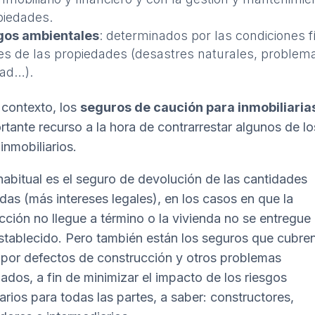
piedades.
gos ambientales
: determinados por las condiciones f
es de las propiedades (desastres naturales, problem
dad…).
 contexto, los
seguros de caución para inmobiliaria
rtante recurso a la hora de contrarrestar algunos de lo
inmobiliarios.
habitual es el seguro de devolución de las cantidades
das (más intereses legales), en los casos en que la
cción no llegue a término o la vivienda no se entregue 
stablecido. Pero también están los seguros que cubre
 por defectos de construcción y otros problemas
nados, a fin de minimizar el impacto de los riesgos
iarios para todas las partes, a saber: constructores,