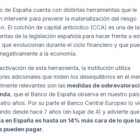
o de España cuenta con distintas herramientas que le
 intervenir para prevenir la materialización del riesgo
co. El colchón de capital anticíclico (CCA) es una de la
entas de la legislación española para hacer frente a es
, que evolucionan durante el ciclo financiero y que pu
 negativamente a la economía.
activación de esta herramienta, la institución utiliza
ores adicionales que miden los desequilibrios en el me
lmente relevantes son las
medidas de sobrevaloraci
enda
, que el Banco de España observa en nuestro paí
atro años. Por su parte el Banco Central Europeo lo v
ndo desde hace 7 años (en lugar de 4) y advierte qu
da en España es hasta un 14% más cara de lo que l
as pueden pagar
.