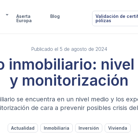
Aserta
Blog
Validación de certi
Europa
pólizas
Publicado el 5 de agosto de 2024
 inmobiliario: nive
y monitorización
iliario se encuentra en un nivel medio y los ex
torización de cara a prevenir posibles crisis del
Actualidad
Inmobiliaria
Inversión
Vivienda