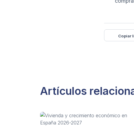
comprad
Copiar l
Artículos relacio