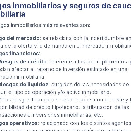
gos inmobiliarios y seguros de cau
iliaria
sgos inmobiliarios más relevantes son:
go del mercado
: se relaciona con la incertidumbre en
a de la oferta y la demanda en el mercado inmobiliari
gos financieros
:
Riesgos de crédito
: referente a los incumplimientos 
dan afectar al retorno de inversión estimado en una
ración inmobiliaria.
Riesgos de liquidez
: surgidos de las necesidades de 
ún el tipo de operación y/o activo inmobiliario.
Otros riesgos financieros: relacionados con el coste y 
ponibilidad de crédito hipotecario, la tributación de las
nsacciones e inversiones inmobiliarias, etc.
gos operativos
: relacionado con los distintos agentes
inmobiliario y financiero y con la gestión y mantenimie