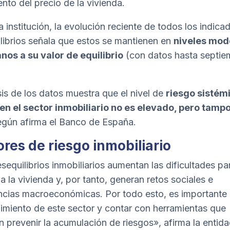
ento del precio de la vivienda.
a institución, la evolución reciente de todos los indica
librios señala que estos se mantienen en
niveles mo
nos a su valor de equilibrio
(con datos hasta septie
isis de los datos muestra que el nivel de
riesgo sistém
 en el sector inmobiliario no es elevado, pero tamp
egún afirma el Banco de España.
ores de riesgo inmobiliario
sequilibrios inmobiliarios aumentan las dificultades par
a la vivienda y, por tanto, generan retos sociales e
encias macroeconómicas. Por todo esto, es importante 
imiento de este sector y contar con herramientas que
n prevenir la acumulación de riesgos», afirma la entida