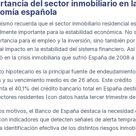
tancia del sector inmobiliario en l
omía española
nismo recuerda que el sector inmobiliario residencial e
lmente importante para la estabilidad económica. No 
rtancia para el empleo y la inversión, sino también por
al impacto en la estabilidad del sistema financiero. Así
ó en la crisis inmobiliaria que sufrió España de 2008 a
ito hipotecario es la principal fuente de endeudamiento
 y su vencimiento medio es de 26 años. Este crédito
nta el 40,1% del crédito bancario total en España dest
ectores residentes (con datos hasta tercer trimestre d
os motivos, el Banco de España destaca la necesidad
con indicadores que detecten señales de alerta tempr
 identificación efectiva de los distintos riesgos inmobil