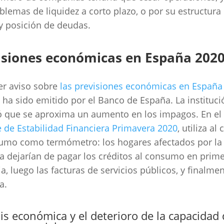
blemas de liquidez a corto plazo, o por su estructura
 y posición de deudas.
isiones económicas en España 202
er aviso sobre
las previsiones económicas en España 
 ha sido emitido por el Banco de España. La instituci
 que se aproxima un aumento en los impagos. En el
 de Estabilidad Financiera Primavera 2020
, utiliza al 
umo como termómetro: los hogares afectados por la 
ia dejarían de pagar los créditos al consumo en prim
ia, luego las facturas de servicios públicos, y finalmen
a.
sis económica y el deterioro de la capacidad