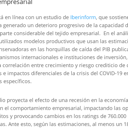
empresarial
tá en línea con un estudio de
Iberinform
, que sostien
ha generado un deterioro progresivo de la capacidad 
parte considerable del tejido empresarial. En el análi
utilizados modelos productivos que usan las estimac
servadoras en las horquillas de caída del PIB publi
anismos internacionales e instituciones de inversión,
 correlación entre crecimiento y riesgo crediticio de c
 e impactos diferenciales de la crisis del COVID-19 e
s específicos.
dio proyecta el efecto de una recesión en la economía
en el comportamiento empresarial, impactando las o
itos y provocando cambios en los ratings de 760.000
s. Ante esto, según las estimaciones, al menos un 1