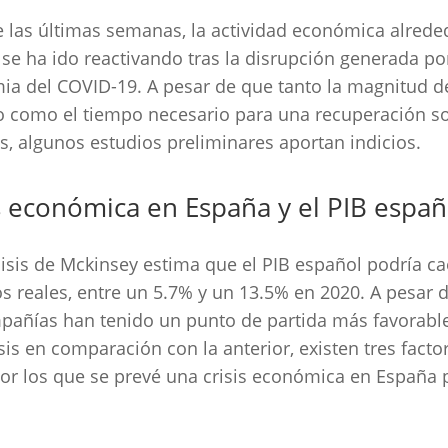
 las últimas semanas, la actividad económica alrede
e ha ido reactivando tras la disrupción generada por
a del COVID-19. A pesar de que tanto la magnitud d
 como el tiempo necesario para una recuperación s
os, algunos estudios preliminares aportan indicios.
s económica en España y el PIB españ
isis de Mckinsey estima que el PIB español podría ca
s reales, entre un 5.7% y un 13.5% en 2020. A pesar 
pañías han tenido un punto de partida más favorabl
isis en comparación con la anterior, existen tres facto
or los que se prevé una crisis económica en España 