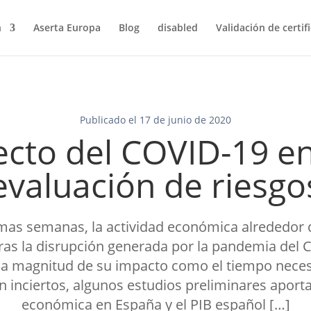
n
Aserta Europa
Blog
disabled
Validación de certif
Publicado el 17 de junio de 2020
ecto del COVID-19 en
evaluación de riesgo
imas semanas, la actividad económica alrededor
tras la disrupción generada por la pandemia del 
 la magnitud de su impacto como el tiempo neces
 inciertos, algunos estudios preliminares aportan
económica en España y el PIB español […]