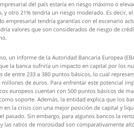
empresarial del país estaría en riesgo máximo o elev
, y otro 21% tendría un riesgo moderado. Es decir, e
ido empresarial tendría garantías con el escenario act
ría valores que son considerados de riesgo de crédi
mo.
o, un informe de la Autoridad Bancaria Europea (EBA
que la banca sufriría un impacto en capital por los n
 de entre 233 a 380 puntos básicos, lo cual represe
 millones de euros. Para enfrentar este potencial imp
cos europeos cuentan con 500 puntos básicos de ma
 como soporte. Además, la entidad explica que los b
n en la crisis con una mejor posición de capital y liqu
el pasado. Sin embargo, para algunos bancos la rent
 y las ratios de morosidad son comparativamente alt