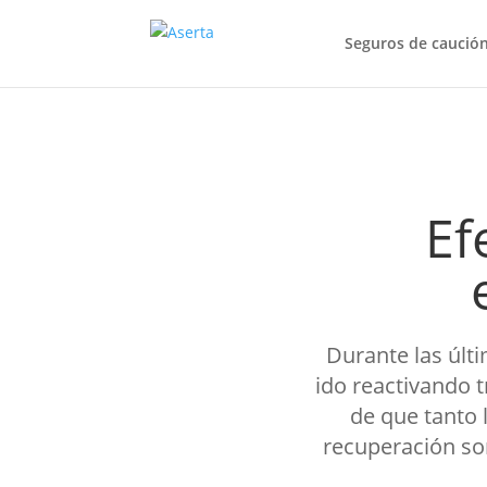
Seguros de caució
Ef
Durante las últ
ido reactivando 
de que tanto
recuperación son