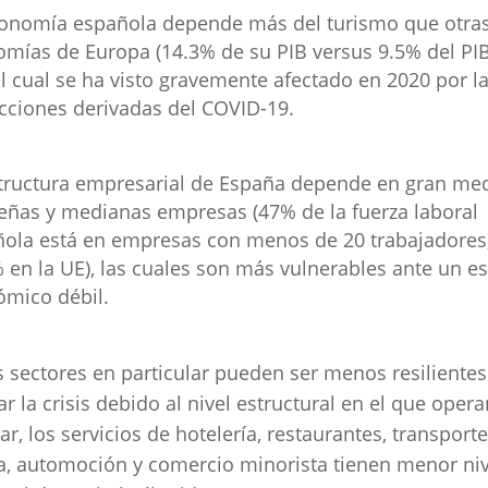
conomía española depende más del turismo que otra
mías de Europa (14.3% de su PIB versus 9.5% del PIB
el cual se ha visto gravemente afectado en 2020 por l
icciones derivadas del COVID-19.
tructura empresarial de España depende en gran me
ñas y medianas empresas (47% de la fuerza laboral
ola está en empresas con menos de 20 trabajadores
 en la UE), las cuales son más vulnerables ante un e
mico débil.
 sectores en particular pueden ser menos resilientes
ar la crisis debido al nivel estructural en el que opera
ar, los servicios de hotelería, restaurantes, transporte
ca, automoción y comercio minorista tienen menor niv