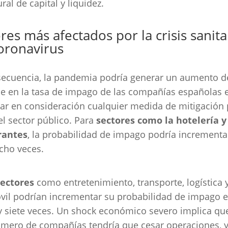
ral de capital y liquidez.
res más afectados por la crisis sanita
oronavirus
secuencia, la pandemia podría generar un aumento 
ple en la tasa de impago de las compañías españolas 
ar en consideración cualquier medida de mitigación 
el sector público. Para
sectores como la hotelería y
rantes
, la probabilidad de impago podría incrementa
cho veces.
sectores
como entretenimiento, transporte, logística 
il podrían incrementar su probabilidad de impago e
y siete veces. Un shock económico severo implica qu
mero de compañías tendría que cesar operaciones, 