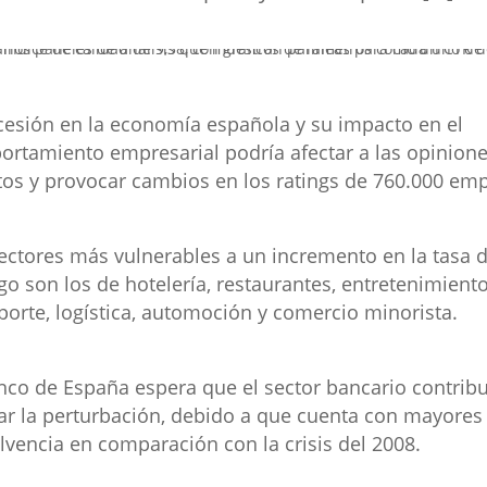
cesión en la economía española y su impacto en el
rtamiento empresarial podría afectar a las opinion
tos y provocar cambios en los ratings de 760.000 em
ectores más vulnerables a un incremento en la tasa 
o son los de hotelería, restaurantes, entretenimiento
porte, logística, automoción y comercio minorista.
nco de España espera que el sector bancario contrib
ar la perturbación, debido a que cuenta con mayores 
lvencia en comparación con la crisis del 2008.