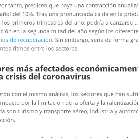
Por tanto, predicen que haya una contracción anualiz
añol del 10%. Tras una pronunciada caída en la prod
 los primeros trimestres del año, podría alcanzarse 
ación en la segunda mitad del año según los diferent
ios de recuperación
. Sin embargo, sería de forma gr
entes ritmos entre los sectores.
ores más afectados económicamen
a crisis del coronavirus
rdo con el mismo análisis, los sectores que han sufr
mpacto por la limitación de la oferta y la ralentizació
 son turismo y transporte aéreo, industria y automo
cción.