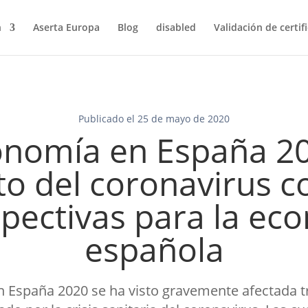
n
Aserta Europa
Blog
disabled
Validación de certif
Publicado el 25 de mayo de 2020
onomía en España 20
o del coronavirus c
spectivas para la ec
española
 España 2020 se ha visto gravemente afectada tra