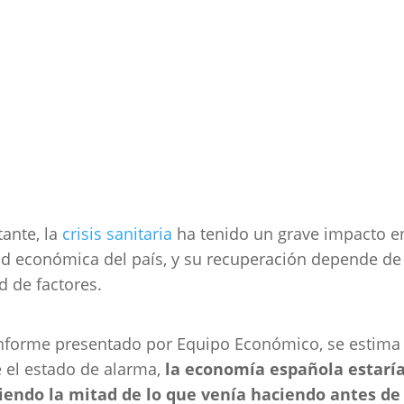
ante, la
crisis sanitaria
ha tenido un grave impacto en
ad económica del país, y su recuperación depende de
d de factores.
nforme presentado por Equipo Económico, se estima
 el estado de alarma,
la economía española estarí
iendo la mitad de lo que venía haciendo antes de 