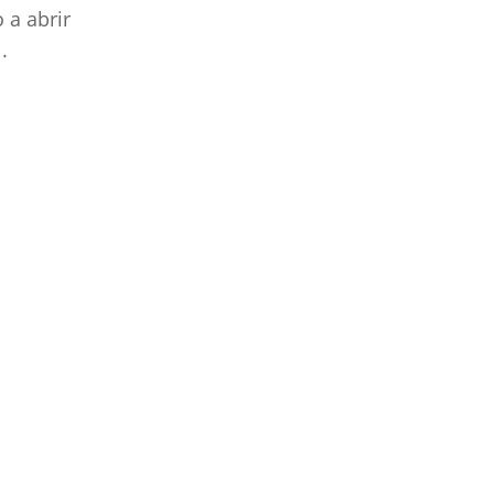
 a abrir
.