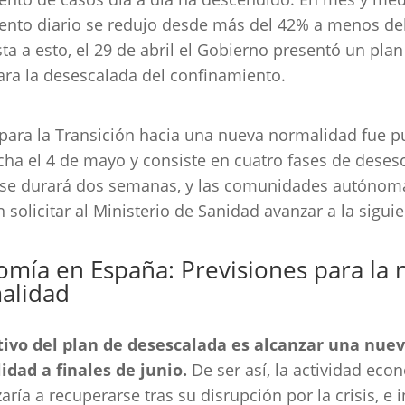
ento diario se redujo desde más del 42% a menos de
ta a esto, el 29 de abril el Gobierno presentó un plan
ara la desescalada del confinamiento.
 para la Transición hacia una nueva normalidad fue p
ha el 4 de mayo y consiste en cuatro fases de deses
ase durará dos semanas, y las comunidades autónom
 solicitar al Ministerio de Sanidad avanzar a la siguie
mía en España: Previsiones para la 
alidad
etivo del plan de desescalada es alcanzar una nue
dad a finales de junio.
De ser así, la actividad eco
ría a recuperarse tras su disrupción por la crisis, e i