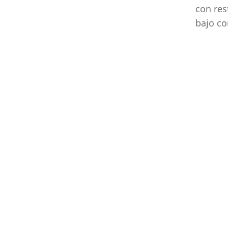
con res
bajo co