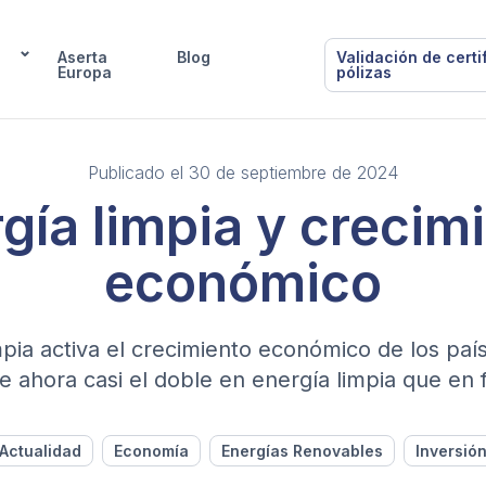
Aserta
Blog
Validación de certi
Europa
pólizas
Publicado el 30 de septiembre de 2024
gía limpia y crecim
económico
mpia activa el crecimiento económico de los país
te ahora casi el doble en energía limpia que en f
Actualidad
Economía
Energías Renovables
Inversió