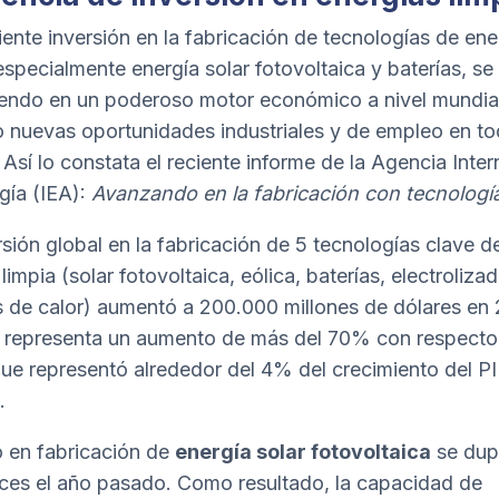
iente inversión en la fabricación de tecnologías de ene
 especialmente energía solar fotovoltaica y baterías, se
iendo en un poderoso motor económico a nivel mundial
 nuevas oportunidades industriales y de empleo en to
Así lo constata el reciente informe de la Agencia Inter
gía (
IEA
):
Avanzando en la fabricación con tecnología
rsión global en la fabricación de 5 tecnologías clave d
limpia (solar fotovoltaica, eólica, baterías, electroliza
de calor) aumentó a 200.000 millones de dólares en
a representa un aumento de más del 70% con respecto
ue representó alrededor del 4% del crecimiento del P
.
o en fabricación de
energía solar fotovoltaica
se dup
ces el año pasado. Como resultado, la capacidad de