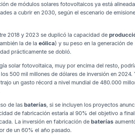
ción de módulos solares fotovoltaicos ya está alineada
ades a cubrir en 2030, según el escenario de emision
tre 2018 y 2023 se duplicó la capacidad de
producci
ambién la de la
eólica
) y su peso en la generación de
cidad prácticamente se dobló.
gía solar fotovoltaica, muy por encima del resto, podrí
 los 500 mil millones de dólares de inversión en 2024.
trajo un gasto récord a nivel mundial de 480.000 mill
.
aso de las
baterías
, si se incluyen los proyectos anunc
cidad de fabricación estaría al 90% del objetivo a fina
cada. La inversión en fabricación de
baterías
aument
or de un 60% el año pasado.