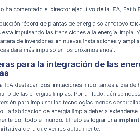
o ha comentado el director ejecutivo de la IEA, Fatih B
ducción récord de plantas de energía solar fotovoltaic
 está impulsando las transiciones a la energía limpia. Y
cartera de inversiones en nuevas instalaciones y ampli
icas dará más impulso en los próximos años”.
ras para la integración de las ener
ias
a IEA destacan dos limitaciones importantes a día de 
nario de las energías limpias. Por un lado, aún se neces
versión para impulsar las tecnologías menos desarrolla
do, la fabricación de energía limpia debería extenderse
ente por todo el mundo. El reto es lograr una
implant
uitativa
de la que vemos actualmente.