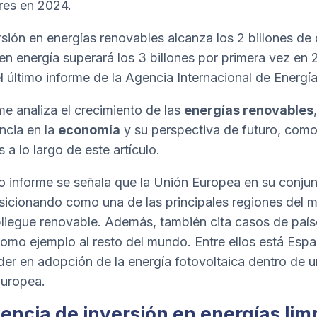
res en 2024.
rsión en energías renovables alcanza los 2 billones de 
l en energía superará los 3 billones por primera vez en 
l último informe de la Agencia Internacional de Energía
rme analiza el crecimiento de las
energías renovables
ncia en la
economía
y su perspectiva de futuro, com
 a lo largo de este artículo.
o informe se señala que la Unión Europea en su conjun
sicionando como una de las principales regiones del 
liegue renovable. Además, también cita casos de paí
como ejemplo al resto del mundo. Entre ellos está Espa
der en adopción de la energía fotovoltaica dentro de 
uropea.
encia de inversión en energías lim