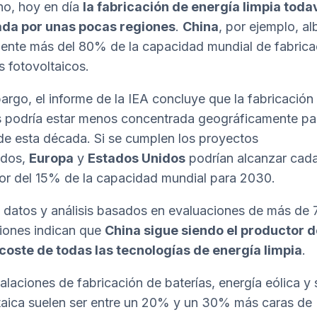
o, hoy en día
la fabricación de energía limpia toda
da por unas pocas regiones
.
China
, por ejemplo, a
ente más del 80% de la capacidad mundial de fabrica
 fotovoltaicos.
argo, el informe de la IEA concluye que la fabricación
s podría estar menos concentrada geográficamente pa
 de esta década. Si se cumplen los proyectos
ados,
Europa
y
Estados Unidos
podrían alcanzar cad
or del 15% de la capacidad mundial para 2030.
datos y análisis basados ​​en evaluaciones de más de
ciones indican que
China sigue siendo el productor d
oste de todas las tecnologías de energía limpia
.
talaciones de fabricación de baterías, energía eólica y 
taica suelen ser entre un 20% y un 30% más caras de