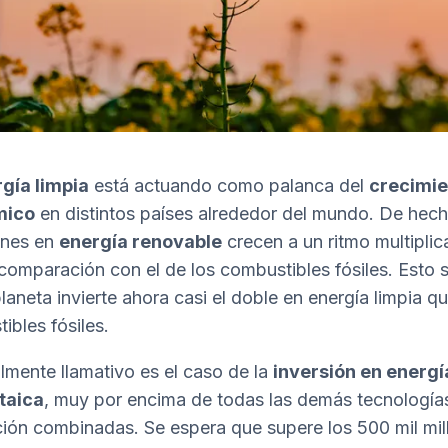
gía limpia
está actuando como palanca del
crecimie
mico
en distintos países alrededor del mundo. De hech
ones en
energía renovable
crecen a un ritmo multipli
comparación con el de los combustibles fósiles. Esto s
planeta invierte ahora casi el doble en energía limpia q
ibles fósiles.
lmente llamativo es el caso de la
inversión en energí
taica
, muy por encima de todas las demás tecnología
ión combinadas. Se espera que supere los 500 mil mil