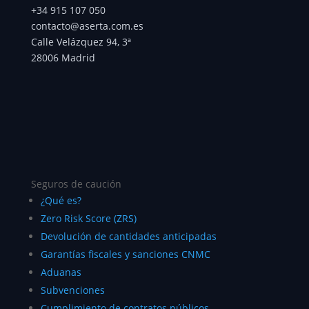
+34 915 107 050
contacto@aserta.com.es
Calle Velázquez 94, 3ª
28006 Madrid
Seguros de caución
¿Qué es?
Zero Risk Score (ZRS)
Devolución de cantidades anticipadas
Garantías fiscales y sanciones CNMC
Aduanas
Subvenciones
Cumplimiento de contratos públicos