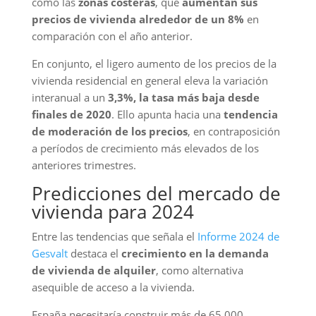
como las
zonas costeras
, que
aumentan sus
precios de vivienda alrededor de un 8%
en
comparación con el año anterior.
En conjunto, el ligero aumento de los precios de la
vivienda residencial en general eleva la variación
interanual a un
3,3%, la tasa más baja desde
finales de 2020
. Ello apunta hacia una
tendencia
de moderación de los precios
, en contraposición
a períodos de crecimiento más elevados de los
anteriores trimestres.
Predicciones del mercado de
vivienda para 2024
Entre las tendencias que señala el
Informe 2024 de
Gesvalt
destaca el
crecimiento en la demanda
de vivienda de alquiler
, como alternativa
asequible de acceso a la vivienda.
España necesitaría construir más de 65.000