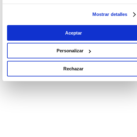
porque el sector inmobiliario actúa como un
motor directo del PIB. Revisamos las claves en
Mostrar detalles
el ciclo económico actual.
Aceptar
Personalizar
Rechazar