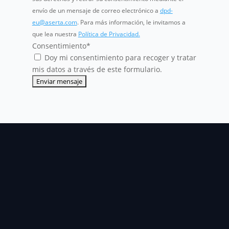
envío de un mensaje de correo electrónico a
dpd-
eu@aserta.com
. Para más información, le invitamos a
que lea nuestra
Política de Privacidad.
Consentimiento
*
Doy mi consentimiento para recoger y tratar
mis datos a través de este formulario.