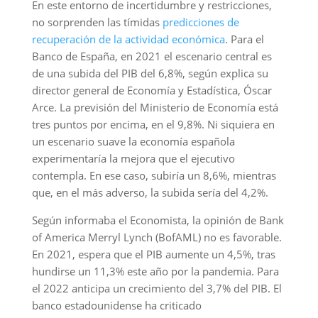
En este entorno de incertidumbre y restricciones,
no sorprenden las tímidas
predicciones de
recuperación de la actividad económica
. Para el
Banco de España, en 2021 el escenario central es
de una subida del PIB del 6,8%, según explica su
director general de Economía y Estadística, Óscar
Arce. La previsión del Ministerio de Economía está
tres puntos por encima, en el 9,8%. Ni siquiera en
un escenario suave la economía española
experimentaría la mejora que el ejecutivo
contempla. En ese caso, subiría un 8,6%, mientras
que, en el más adverso, la subida sería del 4,2%.
Según informaba el Economista, la opinión de Bank
of America Merryl Lynch (BofAML) no es favorable.
En 2021, espera que el PIB aumente un 4,5%, tras
hundirse un 11,3% este año por la pandemia. Para
el 2022 anticipa un crecimiento del 3,7% del PIB. El
banco estadounidense ha criticado