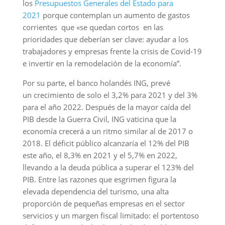
los
Presupuestos Generales del Estado para
2021
porque contemplan un aumento de gastos
corrientes que «se quedan cortos en las
prioridades que deberían ser clave: ayudar a los
trabajadores y empresas frente la crisis de Covid-19
e invertir en la remodelación de la economía”.
Por su parte, el banco holandés ING, prevé
un crecimiento de solo el 3,2% para 2021 y del 3%
para el año 2022. Después de la mayor caída del
PIB desde la Guerra Civil, ING vaticina que la
economía crecerá a un ritmo similar al de 2017 o
2018. El déficit público alcanzaría el 12% del PIB
este año, el 8,3% en 2021 y el 5,7% en 2022,
llevando a la deuda pública a superar el 123% del
PIB. Entre las razones que esgrimen figura la
elevada dependencia del turismo, una alta
proporción de pequeñas empresas en el sector
servicios y un margen fiscal limitado: el portentoso