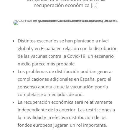
recuperación económica […]
Distintos escenarios se han planteado a nivel
global y en España en relación con la distribución
de las vacunas contra la Covid-19, un escenario
medio parece más probable.
Los problemas de distribución podrían generar
complicaciones adicionales en España, pero el
consenso apunta a que la vacunación podría
completarse a mediados de año.
La recuperación económica será relativamente
independiente de lo anterior. Las restricciones a
la movilidad y la efectiva distribución de los
fondos europeos jugaran un rol importante.