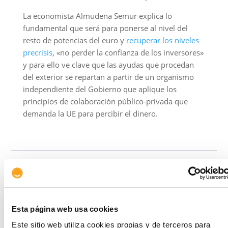
La economista Almudena Semur explica lo
fundamental que será para ponerse al nivel del
resto de potencias del euro y
recuperar los niveles
precrisis
, «no perder la confianza de los inversores»
y para ello ve clave que las ayudas que procedan
del exterior se repartan a partir de un organismo
independiente del Gobierno que aplique los
principios de colaboración público-privada que
demanda la UE para percibir el dinero.
Copiar link
Esta página web usa cookies
Artículos relacionados
Este sitio web utiliza cookies propias y de terceros para