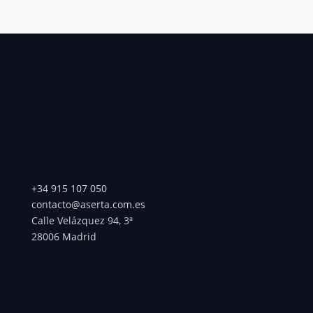
+34 915 107 050
contacto@aserta.com.es
Calle Velázquez 94, 3ª
28006 Madrid