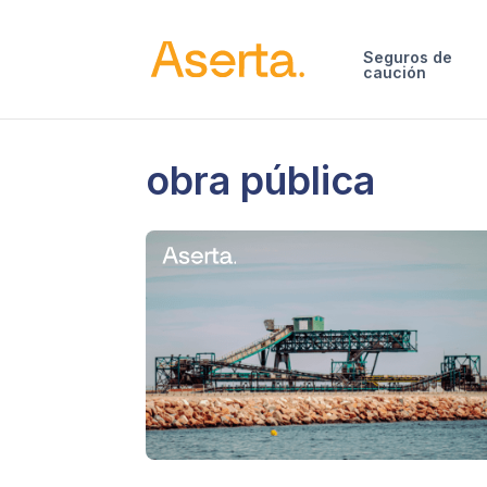
Saltar al contenido
Seguros de
caución
obra pública