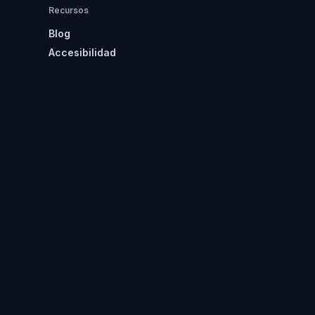
Recursos
Blog
Accesibilidad