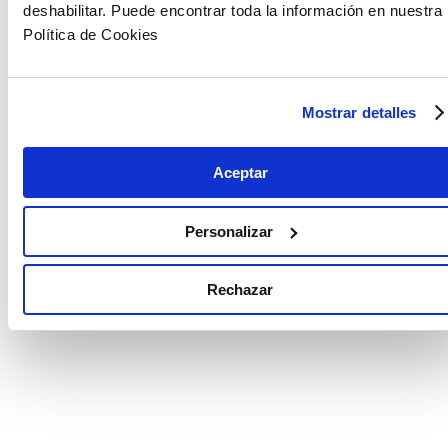
deshabilitar. Puede encontrar toda la información en nuestra
Política de Cookies
Mostrar detalles
Aceptar
Personalizar
Rechazar
La IA líquida en el sector asegurador es un
modelo de Inteligencia Artificial Generativa
capaz de conectar y realizar procesos de inicio