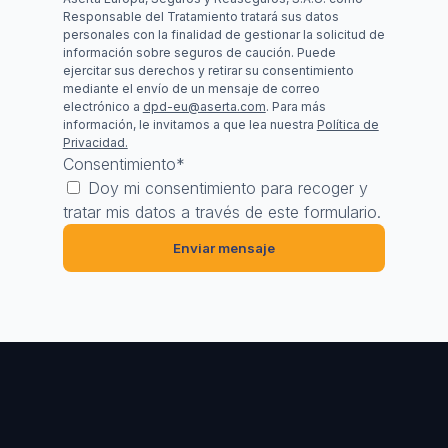
Responsable del Tratamiento tratará sus datos
personales con la finalidad de gestionar la solicitud de
información sobre seguros de caución. Puede
ejercitar sus derechos y retirar su consentimiento
mediante el envío de un mensaje de correo
electrónico a
dpd-eu@aserta.com
. Para más
información, le invitamos a que lea nuestra
Política de
Privacidad.
Consentimiento
*
Doy mi consentimiento para recoger y
tratar mis datos a través de este formulario.