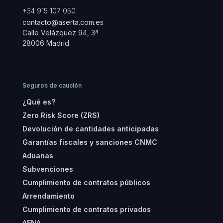
+34 915 107 050
contacto@aserta.com.es
Calle Velázquez 94, 3ª
28006 Madrid
Seguros de caución
¿Qué es?
Zero Risk Score (ZRS)
Devolución de cantidades anticipadas
Garantías fiscales y sanciones CNMC
Aduanas
Subvenciones
Cumplimiento de contratos públicos
Arrendamiento
Cumplimiento de contratos privados
AENA