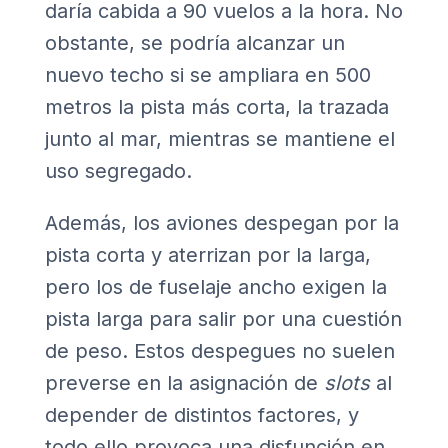
daría cabida a 90 vuelos a la hora. No
obstante, se podría alcanzar un
nuevo techo si se ampliara en 500
metros la pista más corta, la trazada
junto al mar, mientras se mantiene el
uso segregado.
Además, los aviones despegan por la
pista corta y aterrizan por la larga,
pero los de fuselaje ancho exigen la
pista larga para salir por una cuestión
de peso. Estos despegues no suelen
preverse en la asignación de
slots
al
depender de distintos factores, y
todo ello provoca una disfunción en