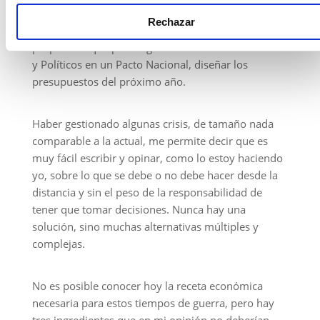
el terreno económico y, a partir de ese punto y
Rechazar
preferiblemente con el análisis y planteamiento de
propuestas que provengan de los Comités Técnicos
y Políticos en un Pacto Nacional, diseñar los
presupuestos del próximo año.
Haber gestionado algunas crisis, de tamaño nada
comparable a la actual, me permite decir que es
muy fácil escribir y opinar, como lo estoy haciendo
yo, sobre lo que se debe o no debe hacer desde la
distancia y sin el peso de la responsabilidad de
tener que tomar decisiones. Nunca hay una
solución, sino muchas alternativas múltiples y
complejas.
No es posible conocer hoy la receta económica
necesaria para estos tiempos de guerra, pero hay