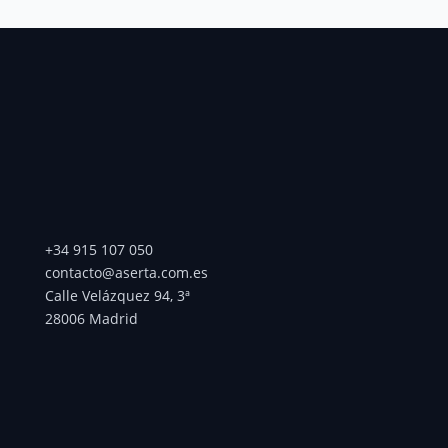
+34 915 107 050
contacto@aserta.com.es
Calle Velázquez 94, 3ª
28006 Madrid