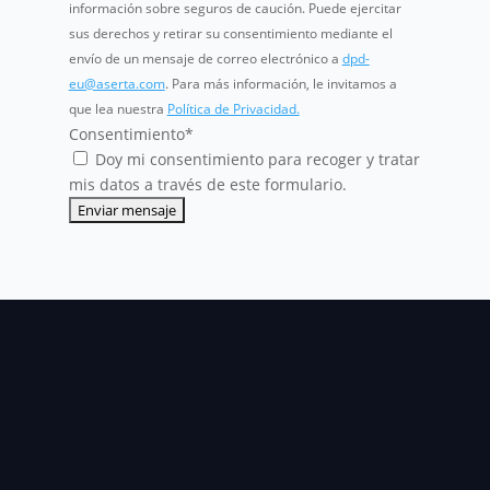
información sobre seguros de caución. Puede ejercitar
sus derechos y retirar su consentimiento mediante el
envío de un mensaje de correo electrónico a
dpd-
eu@aserta.com
. Para más información, le invitamos a
que lea nuestra
Política de Privacidad.
Consentimiento
*
Doy mi consentimiento para recoger y tratar
mis datos a través de este formulario.