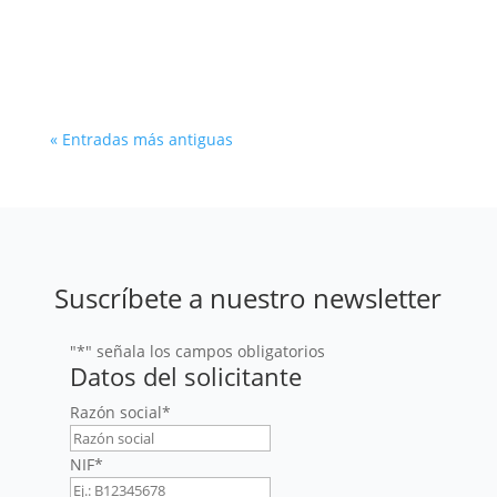
motor directo del PIB. Revisamos las claves en
el ciclo económico actual.
« Entradas más antiguas
Suscríbete a nuestro newsletter
"
*
" señala los campos obligatorios
Datos del solicitante
Razón social
*
NIF
*