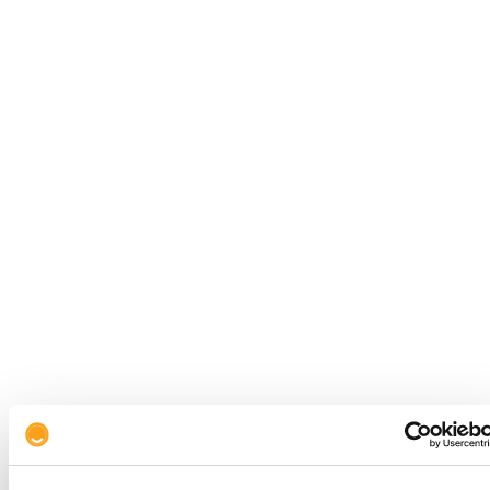
El sector financiero no bancario representa
cerca del 42% del total de los activos del