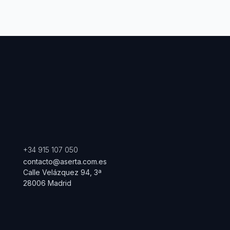
+34 915 107 050
contacto@aserta.com.es
Calle Velázquez 94, 3ª
28006 Madrid