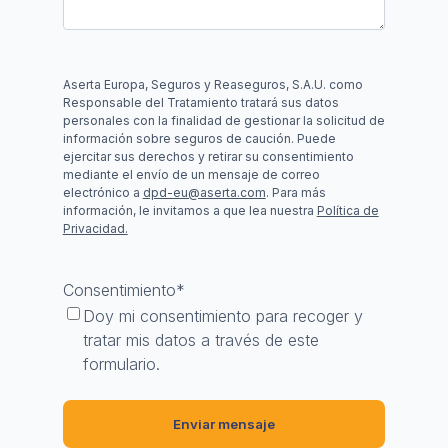
Aserta Europa, Seguros y Reaseguros, S.A.U. como
Responsable del Tratamiento tratará sus datos
personales con la finalidad de gestionar la solicitud de
información sobre seguros de caución. Puede
ejercitar sus derechos y retirar su consentimiento
mediante el envío de un mensaje de correo
electrónico a
dpd-eu@aserta.com
. Para más
información, le invitamos a que lea nuestra
Política de
Privacidad.
Consentimiento
*
Doy mi consentimiento para recoger y
tratar mis datos a través de este
formulario.