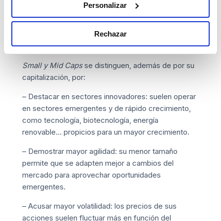
Personalizar
dólares. Son las grandes corporaciones que ya
tienen una presencia consolidada en el mercado,
como las grandes tecnológicas o de cualquier otro
Rechazar
sector.
Small y Mid Caps
se distinguen, además de por su
capitalización, por:
– Destacar en sectores innovadores: suelen operar
en sectores emergentes y de rápido crecimiento,
como tecnología, biotecnología, energía
renovable… propicios para un mayor crecimiento.
– Demostrar mayor agilidad: su menor tamaño
permite que se adapten mejor a cambios del
mercado para aprovechar oportunidades
emergentes.
– Acusar mayor volatilidad: los precios de sus
acciones suelen fluctuar más en función del