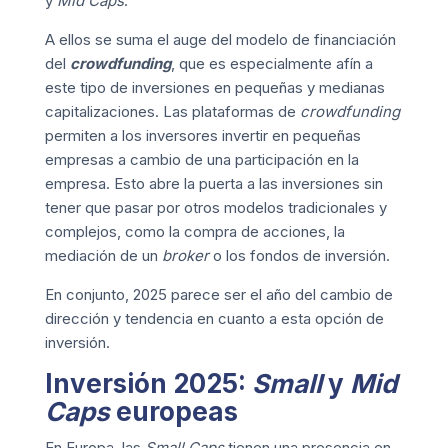
y
Mid Caps
.
A ellos se suma el auge del modelo de financiación
del
crowdfunding
, que es especialmente afín a
este tipo de inversiones en pequeñas y medianas
capitalizaciones. Las plataformas de
crowdfunding
permiten a los inversores invertir en pequeñas
empresas a cambio de una participación en la
empresa. Esto abre la puerta a las inversiones sin
tener que pasar por otros modelos tradicionales y
complejos, como la compra de acciones, la
mediación de un
broker
o los fondos de inversión.
En conjunto, 2025 parece ser el año del cambio de
dirección y tendencia en cuanto a esta opción de
inversión.
Inversión 2025:
Small
y
Mid
Caps
europeas
En Europa, las
Small Caps
tienen una presencia en