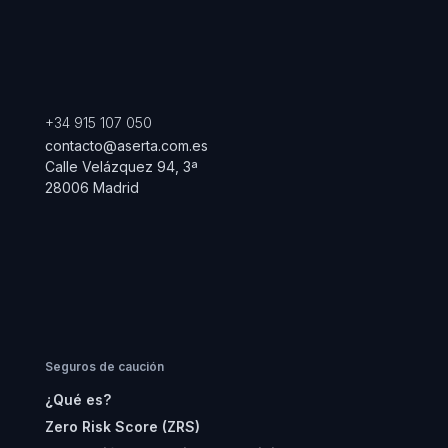
+34 915 107 050
contacto@aserta.com.es
Calle Velázquez 94, 3ª
28006 Madrid
Seguros de caución
¿Qué es?
Zero Risk Score (ZRS)