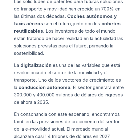
Las solicitudes de patentes para futuras soluciones
de transporte y movilidad han crecido un 700% en
las últimas dos décadas.
Coches autónomos y
taxis aéreos
son el futuro, junto con los
cohetes
reutilizables
. Los inventores de todo el mundo
están tratando de hacer realidad en la actualidad las
soluciones previstas para el futuro, primando la
sostenibilidad
.
La
digitalización
es una de las variables que está
revolucionando el sector de la movilidad y el
transporte. Uno de los vectores de crecimiento es
la
conducción autónoma
. El sector generará entre
300.000 y 400.000 millones de dólares de ingresos
de ahora a 2035.
En consonancia con este escenario, encontramos
también las previsiones de crecimiento del sector
de la e-movilidad actual. El mercado mundial
alcanzará casi 1,4 trillones de dólares en 2027,