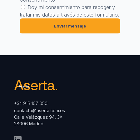
Doy mi consentimiento para recoger y
tratar mis datos a través de este formulario.
+34 915 107 050
contacto@aserta.com.es
Calle Velázquez 94, 3ª
28006 Madrid