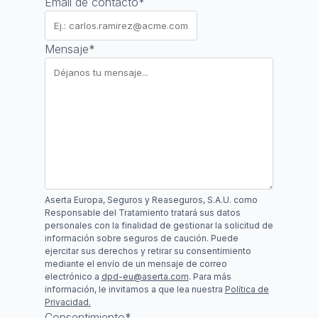
Email de contacto
*
Mensaje
*
Aserta Europa, Seguros y Reaseguros, S.A.U. como
Responsable del Tratamiento tratará sus datos
personales con la finalidad de gestionar la solicitud de
información sobre seguros de caución. Puede
ejercitar sus derechos y retirar su consentimiento
mediante el envío de un mensaje de correo
electrónico a
dpd-eu@aserta.com
. Para más
información, le invitamos a que lea nuestra
Política de
Privacidad.
Consentimiento
*