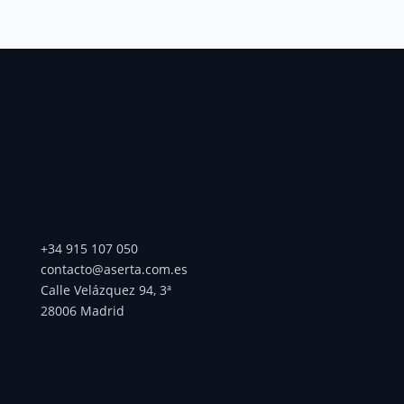
+34 915 107 050
contacto@aserta.com.es
Calle Velázquez 94, 3ª
28006 Madrid