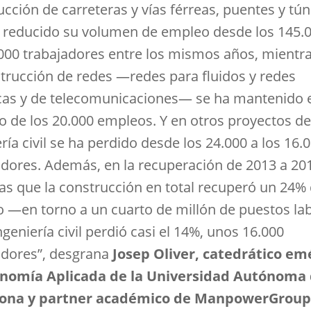
cción de carreteras y vías férreas, puentes y tún
 reducido su volumen de empleo desde los 145.0
.000 trabajadores entre los mismos años, mientr
strucción de redes —redes para fluidos y redes
icas y de telecomunicaciones— se ha mantenido e
o de los 20.000 empleos. Y en otros proyectos de
ría civil se ha perdido desde los 24.000 a los 16.
adores. Además, en la recuperación de 2013 a 20
as que la construcción en total recuperó un 24% 
 —en torno a un cuarto de millón de puestos la
ngeniería civil perdió casi el 14%, unos 16.000
adores”, desgrana
Josep Oliver, catedrático em
onomía Aplicada de la Universidad Autónoma
lona y partner académico de ManpowerGroup