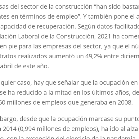
as del sector de la construcción “han sido basta
entes en términos de empleo”. Y también pone el 
capacidad de recuperación. Según datos facilitad
dación Laboral de la Construcción, 2021 ha com
en pie para las empresas del sector, ya que el 
tratos realizados aumentó un 49,2% entre dicie
abril de este año.
lquier caso, hay que señalar que la ocupación en 
 se ha reducido a la mitad en los últimos años, d
460 millones de empleos que generaba en 2008.
bargo, desde que la ocupación marcase su punt
n 2014 (0,994 millones de empleos), ha ido al alz
o, con la excepción del ejercicio de la pandemia.