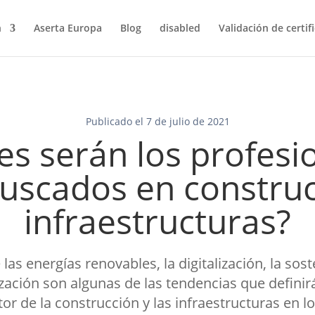
n
Aserta Europa
Blog
disabled
Validación de certif
Publicado el 7 de julio de 2021
es serán los profesi
uscados en construc
infraestructuras?
las energías renovables, la digitalización, la sost
ización son algunas de las tendencias que definir
or de la construcción y las infraestructuras en 