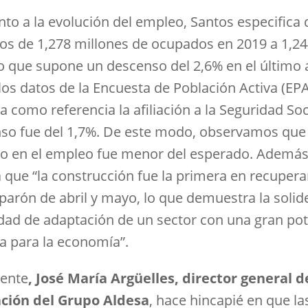
nto a la evolución del empleo, Santos especifica
s de 1,278 millones de ocupados en 2019 a 1,24
lo que supone un descenso del 2,6% en el último 
os datos de la Encuesta de Población Activa (EPA)
 como referencia la afiliación a la Seguridad Soci
so fue del 1,7%. De este modo, observamos que 
o en el empleo fue menor del esperado. Además
a que “la construcción fue la primera en recupera
 parón de abril y mayo, lo que demuestra la solid
dad de adaptación de un sector con una gran po
ra para la economía”.
ente
, José María Argüelles, director general d
ación del Grupo Aldesa
, hace hincapié en que la