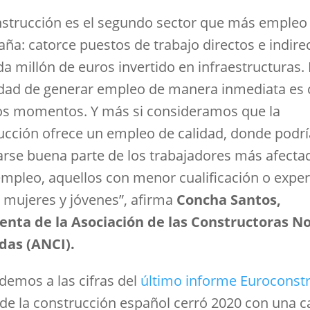
nstrucción es el segundo sector que más empleo
aña: catorce puestos de trabajo directos e indire
a millón de euros invertido en infraestructuras. 
dad de generar empleo de manera inmediata es c
os momentos. Y más si consideramos que la
ucción ofrece un empleo de calidad, donde podr
arse buena parte de los trabajadores más afecta
empleo, aquellos con menor cualificación o exper
a mujeres y jóvenes”, afirma
Concha Santos,
enta de la Asociación de las Constructoras N
das (ANCI).
ndemos a las cifras del
último informe Euroconst
 de la construcción español cerró 2020 con una c