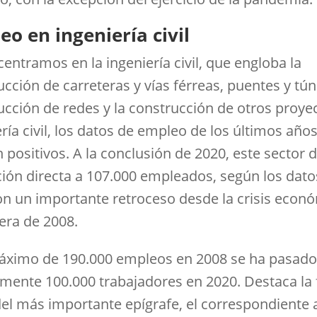
o en ingeniería civil
centramos en la ingeniería civil, que engloba la
cción de carreteras y vías férreas, puentes y túne
ucción de redes y la construcción de otros proye
ría civil, los datos de empleo de los últimos año
 positivos. A la conclusión de 2020, este sector 
ión directa a 107.000 empleados, según los dato
on un importante retroceso desde la crisis econ
iera de 2008.
áximo de 190.000 empleos en 2008 se ha pasado
mente 100.000 trabajadores en 2020. Destaca la 
del más importante epígrafe, el correspondiente a