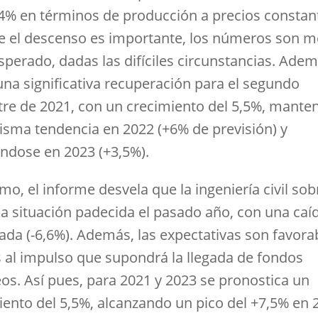
,4% en términos de producción a precios constan
 el descenso es importante, los números son m
sperado, dadas las difíciles circunstancias. Adem
una significativa recuperación para el segundo
re de 2021, con un crecimiento del 5,5%, mante
isma tendencia en 2022 (+6% de previsión) y
ndose en 2023 (+3,5%).
o, el informe desvela que la ingeniería civil sob
la situación padecida el pasado año, con una ca
da (-6,6%). Además, las expectativas son favora
s al impulso que supondrá la llegada de fondos
os. Así pues, para 2021 y 2023 se pronostica un
iento del 5,5%, alcanzando un pico del +7,5% en 