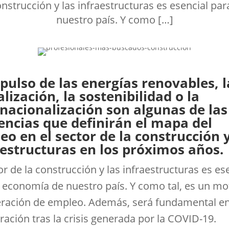
construcción y las infraestructuras es esencial pa
nuestro país. Y como […]
pulso de las energías renovables, l
alización, la sostenibilidad o la
rnacionalización son algunas de las
encias que definirán el mapa del
o en el sector de la construcción y
aestructuras en los próximos años.
or de la construcción y las infraestructuras es es
a economía de nuestro país. Y como tal, es un mo
eración de empleo. Además, será fundamental en
ración tras la crisis generada por la COVID-19.