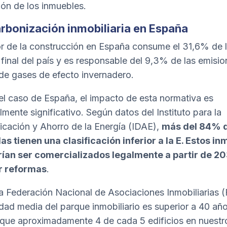
ión de los inmuebles.
rbonización inmobiliaria en España
or de la construcción en España consume el 31,6% de 
 final del país y es responsable del 9,3% de las emisi
 de gases de efecto invernadero.
 el caso de España, el impacto de esta normativa es
lmente significativo. Según datos del Instituto para la
ficación y Ahorro de la Energía (
IDAE
),
más del 84% d
as tienen una clasificación inferior a la E. Estos i
ían ser comercializados legalmente a partir de 20
ar reformas
.
a Federación Nacional de Asociaciones Inmobiliarias (
dad media del parque inmobiliario es superior a 40 año
 que aproximadamente 4 de cada 5 edificios en nuestr