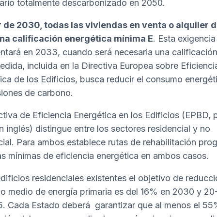
iario totalmente descarbonizado en 2050.
r de 2030, todas las viviendas en venta o alquiler
na calificación energética mínima E
. Esta exigencia
ntará en 2033, cuando será necesaria una calificació
edida, incluida en la Directiva Europea sobre Eficienci
ica de los Edificios, busca reducir el consumo energét
siones de carbono.
tiva de Eficiencia Energética en los Edificios (
EPBD
, 
n inglés) distingue entre los sectores residencial y no
cial. Para ambos establece rutas de rehabilitación pro
s mínimas de eficiencia energética en ambos casos.
dificios residenciales existentes el objetivo de reducci
 medio de energía primaria es del 16% en 2030 y 2
. Cada Estado deberá garantizar que al menos el 55