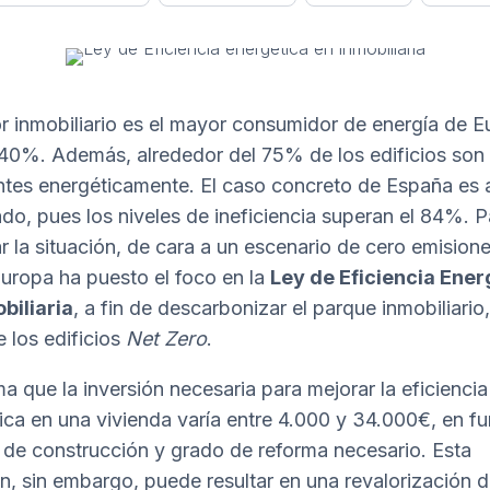
or inmobiliario es el mayor consumidor de energía de E
40%. Además, alrededor del 75% de los edificios son
entes energéticamente. El caso concreto de España es
do, pues los niveles de ineficiencia superan el 84%. P
r la situación, de cara a un escenario de cero emision
uropa ha puesto el foco en la
Ley de Eficiencia Ener
biliaria
, a fin de descarbonizar el parque inmobiliario
e los edificios
Net Zero
.
ma que la inversión necesaria para mejorar la eficiencia
ica en una vivienda varía entre 4.000 y 34.000€, en f
o de construcción y grado de reforma necesario. Esta
ón, sin embargo, puede resultar en una revalorización d