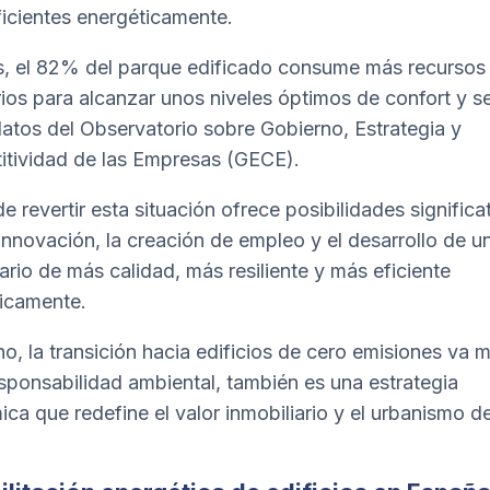
ficientes energéticamente.
 el 82% del parque edificado consume más recursos 
ios para alcanzar unos niveles óptimos de confort y se
atos del Observatorio sobre Gobierno, Estrategia y
tividad de las Empresas (
GECE
).
de revertir esta situación ofrece posibilidades significa
 innovación, la creación de empleo y el desarrollo de u
iario de más calidad, más resiliente y más eficiente
icamente.
o, la transición hacia edificios de cero emisiones va m
esponsabilidad ambiental, también es una estrategia
ca que redefine el valor inmobiliario y el urbanismo de