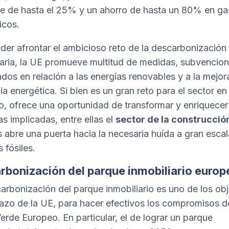
e de hasta el 25% y un ahorro de hasta un 80% en ga
icos.
der afrontar el ambicioso reto de la descarbonización
iaria, la UE promueve multitud de medidas, subvencion
cados en relación a las energías renovables y a la mejor
ia energética. Si bien es un gran reto para el sector en
o, ofrece una oportunidad de transformar y enriquecer
as implicadas, entre ellas el
sector de la construcció
abre una puerta hacia la necesaria huída a gran escal
 fósiles.
rbonización del parque inmobiliario europ
arbonización del parque inmobiliario es uno de los obj
lazo de la UE, para hacer efectivos los compromisos d
erde Europeo. En particular, el de lograr un parque