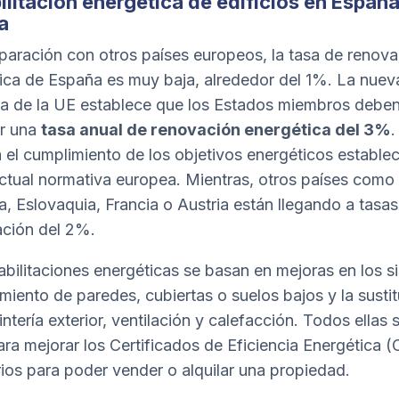
litación energética de edificios en España
a
aración con otros países europeos, la tasa de renova
ica de España es muy baja, alrededor del 1%. La nuev
va de la UE establece que los Estados miembros debe
ar una
tasa anual de renovación energética del 3%
.
ta el cumplimiento de los objetivos energéticos estable
actual normativa europea. Mientras, otros países como
, Eslovaquia, Francia o Austria están llegando a tasas
ación del 2%.
abilitaciones energéticas se basan en mejoras en los s
amiento de paredes, cubiertas o suelos bajos y la susti
ntería exterior, ventilación y calefacción. Todos ellas 
ara mejorar los Certificados de Eficiencia Energética 
ios para poder vender o alquilar una propiedad.