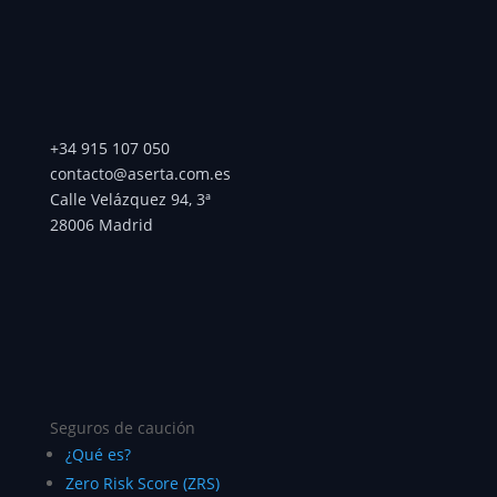
+34 915 107 050
contacto@aserta.com.es
Calle Velázquez 94, 3ª
28006 Madrid
Seguros de caución
¿Qué es?
Zero Risk Score (ZRS)