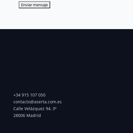
+34 915 107 050
contacto@aserta.com.es
Calle Velázquez 94, 3ª
28006 Madrid