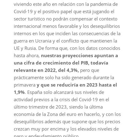
viviendo este año en relación con la pandemia de
Covid-19 y el positivo papel que está jugando el
sector turístico no podrán compensar el contexto
internacional menos favorable y los desequilibrios
internos en los que inciden las consecuencias de la
guerra en Ucrania y el conflicto que mantienen la
UE y Rusia. De forma que, con los datos conocidos
hasta ahora,
nuestras proyecciones apuntan a
una cifra de crecimiento del PIB, todavía
relevante en 2022, del 4,3%,
pero que
prácticamente solo ha sido generado durante la
primavera
y que se reduciría en 2023 hasta el
1,9%
. España solo alcanzará sus niveles de
actividad previos a la crisis del Covid-19 en el
último trimestre de 2023, siendo la última
economía de la Zona del euro en hacerlo, y con los
desequilibrios además que supone que los precios
crezcan muy por encima y los elevados niveles de
paro y endeudamiento público.