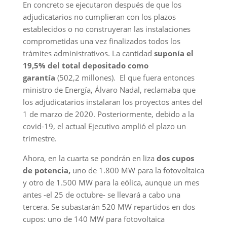
En concreto se ejecutaron después de que los
adjudicatarios no cumplieran con los plazos
establecidos o no construyeran las instalaciones
comprometidas una vez finalizados todos los
trámites administrativos. La cantidad
suponía el
19,5% del total depositado como
garantía
(502,2 millones). El que fuera entonces
ministro de Energía, Álvaro Nadal, reclamaba que
los adjudicatarios instalaran los proyectos antes del
1 de marzo de 2020. Posteriormente, debido a la
covid-19, el actual Ejecutivo amplió el plazo un
trimestre.
Ahora, en la cuarta se pondrán en liza
dos cupos
de potencia,
uno de 1.800 MW para la fotovoltaica
y otro de 1.500 MW para la eólica, aunque un mes
antes -el 25 de octubre- se llevará a cabo una
tercera. Se subastarán 520 MW repartidos en dos
cupos: uno de 140 MW para fotovoltaica