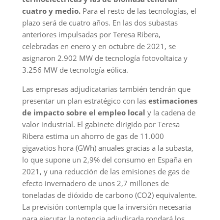
cuatro y medio.
Para el resto de las tecnologías, el
plazo será de cuatro años. En las dos subastas
anteriores impulsadas por Teresa Ribera,
celebradas en enero y en octubre de 2021, se
asignaron 2.902 MW de tecnología fotovoltaica y
3.256 MW de tecnología eólica.
Las empresas adjudicatarias también tendrán que
presentar un plan estratégico con las
estimaciones
de impacto sobre el empleo local
y la cadena de
valor industrial. El gabinete dirigido por Teresa
Ribera estima un ahorro de gas de 11.000
gigavatios hora (GWh) anuales gracias a la subasta,
lo que supone un 2,9% del consumo en España en
2021, y una reducción de las emisiones de gas de
efecto invernadero de unos 2,7 millones de
toneladas de dióxido de carbono (CO2) equivalente.
La previsión contempla que la inversión necesaria
para ejecutar la potencia adjudicada rondará los