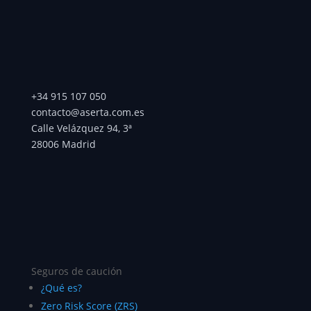
+34 915 107 050
contacto@aserta.com.es
Calle Velázquez 94, 3ª
28006 Madrid
Seguros de caución
¿Qué es?
Zero Risk Score (ZRS)