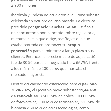
2.900 millones.
Iberdrola y Endesa no acudieron a la última subasta
celebrada en octubre del año pasado. La eléctrica
presidida por
Ignacio Sánchez Galán
justificó su
no concurrencia por la incertidumbre regulatoria,
mientras que la que dirige José Bogas dijo que
estaba centrada en promover su
propia
generación
para suministrar a largo plazo a sus
clientes. Entonces, el precio medio de adjudicación
fue de 30,56 euros el megavatio hora (MWh), frente
a los más más de 200 euros que marcaba el
mercado mayorista.
Dentro del calendario establecido para el
periodo
2020-2025
, el Ejecutivo prevé subastar
19,44 GW
de renovables
: 8.500 MW de eólica, 10.000 MW
de fotovoltaica, 500 MW de termosolar, 380 MW de
biomasa y 60 MW de otras tecnologías, como