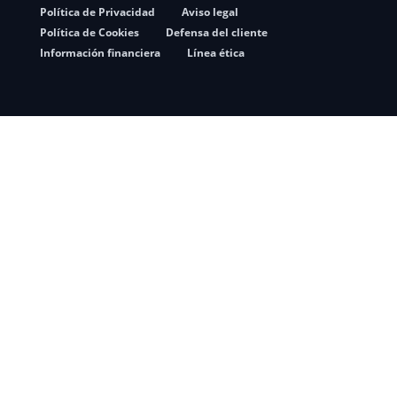
Política de Privacidad
Aviso legal
Política de Cookies
Defensa del cliente
Información financiera
Línea ética