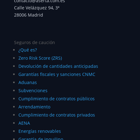
contacto@aserta.com.es
Calle Velázquez 94, 3ª
28006 Madrid
Seguros de caución
¿Qué es?
Zero Risk Score (ZRS)
Devolución de cantidades anticipadas
Garantías fiscales y sanciones CNMC
Aduanas
Subvenciones
Cumplimiento de contratos públicos
Arrendamiento
Cumplimiento de contratos privados
AENA
Energías renovables
Garantía de inquilino