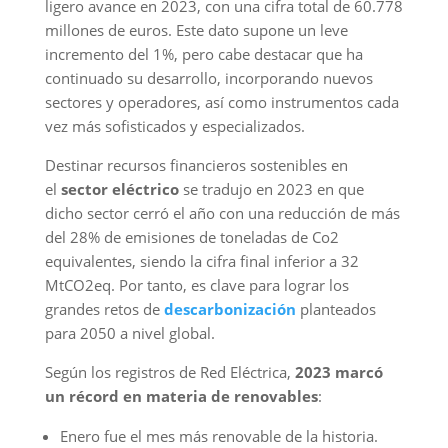
ligero avance en 2023, con una cifra total de 60.778
millones de euros. Este dato supone un leve
incremento del 1%, pero cabe destacar que ha
continuado su desarrollo, incorporando nuevos
sectores y operadores, así como instrumentos cada
vez más sofisticados y especializados.
Destinar recursos financieros sostenibles en
el
sector eléctrico
se tradujo en 2023 en que
dicho sector cerró el año con una reducción de más
del 28% de emisiones de toneladas de Co2
equivalentes, siendo la cifra final inferior a 32
MtCO2eq. Por tanto, es clave para lograr los
grandes retos de
d
escarbonización
planteados
para 2050 a nivel global.
Según los registros de Red Eléctrica,
2023 marcó
un récord en materia de renovables
:
Enero fue el mes más renovable de la historia.