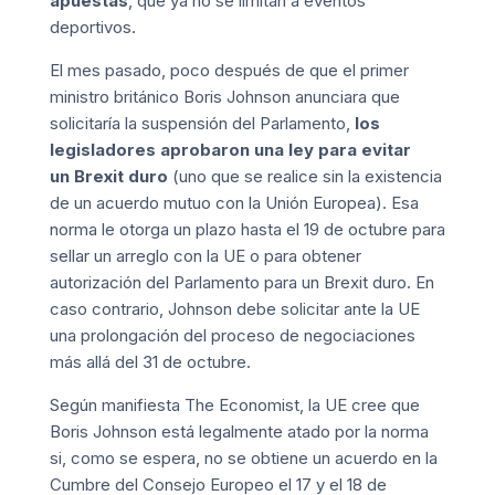
apuestas
, que ya no se limitan a eventos
deportivos.
El mes pasado, poco después de que el primer
ministro británico Boris Johnson anunciara que
solicitaría la suspensión del Parlamento,
los
legisladores aprobaron una ley para evitar
un Brexit duro
(uno que se realice sin la existencia
de un acuerdo mutuo con la Unión Europea). Esa
norma le otorga un plazo hasta el 19 de octubre para
sellar un arreglo con la UE o para obtener
autorización del Parlamento para un Brexit duro. En
caso contrario, Johnson debe solicitar ante la UE
una prolongación del proceso de negociaciones
más allá del 31 de octubre.
Según manifiesta
The Economist
, la UE cree que
Boris Johnson está legalmente atado por la norma
si, como se espera, no se obtiene un acuerdo en la
Cumbre del Consejo Europeo el 17 y el 18 de