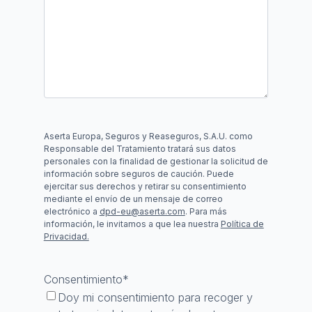
Aserta Europa, Seguros y Reaseguros, S.A.U. como
Responsable del Tratamiento tratará sus datos
personales con la finalidad de gestionar la solicitud de
información sobre seguros de caución. Puede
ejercitar sus derechos y retirar su consentimiento
mediante el envío de un mensaje de correo
electrónico a
dpd-eu@aserta.com
. Para más
información, le invitamos a que lea nuestra
Política de
Privacidad.
Consentimiento
*
Doy mi consentimiento para recoger y