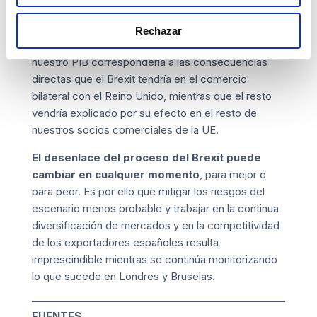
anual del PIB se reduciría entre una y dos
décimas
. En los escenarios de Brexit sin acuerdo,
Rechazar
aproximadamente un 70% del efecto total sobre
nuestro PIB correspondería a las consecuencias
directas que el Brexit tendría en el comercio
bilateral con el Reino Unido, mientras que el resto
vendría explicado por su efecto en el resto de
nuestros socios comerciales de la UE.
El desenlace del proceso del Brexit puede
cambiar en cualquier momento
, para mejor o
para peor. Es por ello que mitigar los riesgos del
escenario menos probable y trabajar en la continua
diversificación de mercados y en la competitividad
de los exportadores españoles resulta
imprescindible mientras se continúa monitorizando
lo que sucede en Londres y Bruselas.
FUENTES