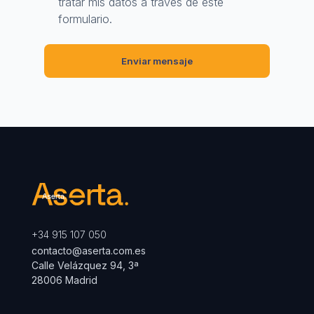
tratar mis datos a través de este
formulario.
+34 915 107 050
contacto@aserta.com.es
Calle Velázquez 94, 3ª
28006 Madrid