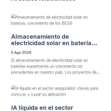
Almacenamiento de
electricidad solar en baterías:
crecimiento de los BESS
5 Ago 2026
El almacenamiento de electricidad solar en
baterías experimenta un crecimiento sin
precedentes en nuestro país. Los proyectos de
sistemas BESS crecen notablemente a nivel
global.
IA líquida en el sector