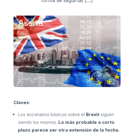
forma de seguirlas […]
Claves
:
Los escenarios básicos sobre el
Brexit
siguen
siendo los mismos.
Lo más probable a corto
plazo parece ser otra extensión de la fecha.