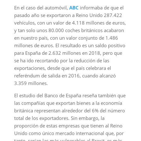
En el caso del automóvil,
ABC
informaba de que el
pasado año se exportaron a Reino Unido 287.422
vehículos, con un valor de 4.118 millones de euros,
y tan solo unos 80.000 coches británicos acabaron
en nuestro país, con un valor conjunto de 1.486
millones de euros. El resultado es un saldo positivo
para España de 2.632 millones en 2018, pero que
se ha ido recortando por la reducción de las
exportaciones, desde que el país celebrara el
referéndum de salida en 2016, cuando alcanzó
3.359 millones.
El estudio del Banco de España reseña también que
las compañías que exportan bienes a la economía
británica representan alrededor del 6% del número
total de los exportadores. Sin embargo, la
proporción de estas empresas que tienen al Reino
Unido como único mercado internacional que, por
tanto, serían las más vulnerables al Brexit, es más