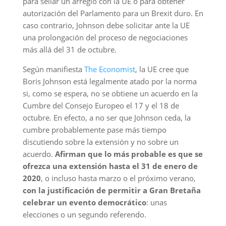
para sellar un arreglo con la UE o para obtener
autorización del Parlamento para un Brexit duro. En
caso contrario, Johnson debe solicitar ante la UE
una prolongación del proceso de negociaciones
más allá del 31 de octubre.
Según manifiesta
The Economist
, la UE cree que
Boris Johnson está legalmente atado por la norma
si, como se espera, no se obtiene un acuerdo en la
Cumbre del Consejo Europeo el 17 y el 18 de
octubre. En efecto, a no ser que Johnson ceda, la
cumbre probablemente pase más tiempo
discutiendo sobre la extensión y no sobre un
acuerdo.
Afirman que lo más probable es que se
ofrezca una extensión hasta el 31 de enero de
2020
, o incluso hasta marzo o el próximo verano,
con la justificación de permitir a Gran Bretaña
celebrar un evento democrático
: unas
elecciones o un segundo referendo.