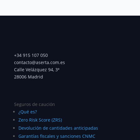
+34 915 107 050
contacto@aserta.com.es
Calle Velázquez 94, 3ª
28006 Madrid
Seguros de caución
¿Qué es?
Zero Risk Score (ZRS)
Devolución de cantidades anticipadas
Garantías fiscales y sanciones CNMC