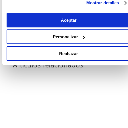
Mostrar detalles
2020.
Aceptar
Copiar link
Personalizar
Rechazar
Artículos relacionados