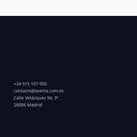
+34 915 107 050
contacto@aserta.com.es
Calle Velázquez 94, 3ª
28006 Madrid