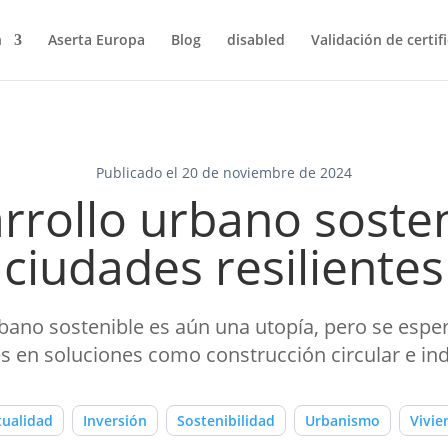
n
Aserta Europa
Blog
disabled
Validación de certif
Publicado el 20 de noviembre de 2024
rrollo urbano sosten
ciudades resilientes
rbano sostenible es aún una utopía, pero se esp
s en soluciones como construcción circular e indu
tualidad
Inversión
Sostenibilidad
Urbanismo
Vivie