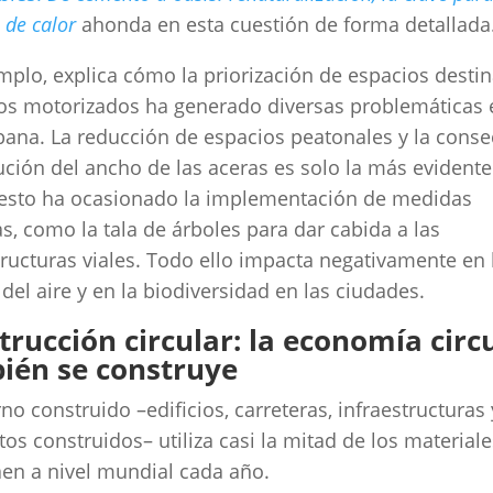
s de calor
ahonda en esta cuestión de forma detallada
mplo, explica cómo la priorización de espacios desti
os motorizados ha generado diversas problemáticas 
bana. La reducción de espacios peatonales y la cons
ción del ancho de las aceras es solo la más evidente
esto ha ocasionado la implementación de medidas
as, como la tala de árboles para dar cabida a las
tructuras viales. Todo ello impacta negativamente en 
 del aire y en la biodiversidad en las ciudades.
trucción circular: la economía circ
ién se construye
rno construido –edificios, carreteras, infraestructuras 
os construidos– utiliza casi la mitad de los material
aen a nivel mundial cada año.