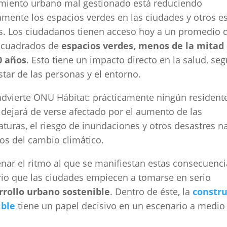
imiento urbano mal gestionado está reduciendo
amente los espacios verdes en las ciudades y otros e
. Los ciudadanos tienen acceso hoy a un promedio d
 cuadrados de
espacios verdes, menos de la mitad
0 años
. Esto tiene un impacto directo en la salud, se
star de las personas y el entorno.
dvierte ONU Hábitat: prácticamente ningún resident
dejará de verse afectado por el aumento de las
turas, el riesgo de inundaciones y otros desastres n
os del cambio climático.
enar el ritmo al que se manifiestan estas consecuenci
io que las ciudades empiecen a tomarse en serio
rrollo urbano sostenible
. Dentro de éste, la
constru
ible
tiene un papel decisivo en un escenario a medio 