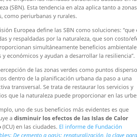
eza (SBN). Esta tendencia en alza aplica tanto a zonas
, como periurbanas y rurales.
sión Europea define las SBN como soluciones: “que 
das y respaldadas por la naturaleza, que son costo/ef
roporcionan simultáneamente beneficios ambientale
s y económicos y ayudan a desarrollar la resiliencia”.
 percepción de las zonas verdes como puntos disperso
os dentro de la planificación urbana da paso a una
tiva transversal. Se trata de restaurar los servicios y
ios que la naturaleza puede proporcionar en las urbe
mplo, uno de sus beneficios más evidentes es que
buye a
disminuir los efectos de las Islas de Calor
o
(ICU) en las ciudades.
El informe de Fundación
bles:
De cemento a oasis: renaturalización, la clave para