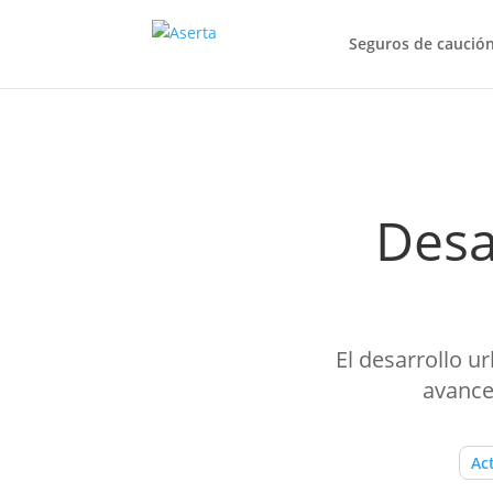
Seguros de caució
Desa
El desarrollo u
avance
Ac