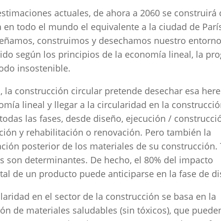
stimaciones actuales, de ahora a 2060 se construirá
en todo el mundo el equivalente a la ciudad de Parí
señamos, construimos y desechamos nuestro entorn
ido según los principios de la economía lineal, la pr
todo insostenible.
o, la construcción circular pretende desechar esa her
omía lineal y llegar a la circularidad en la construcció
todas las fases, desde diseño, ejecución / construcci
ción y rehabilitación o renovación. Pero también la
zación posterior de los materiales de su construcción.
es son determinantes. De hecho, el 80% del impacto
al de un producto puede anticiparse en la fase de di
ularidad en el sector de la construcción se basa en la
ción de materiales saludables (sin tóxicos), que puede