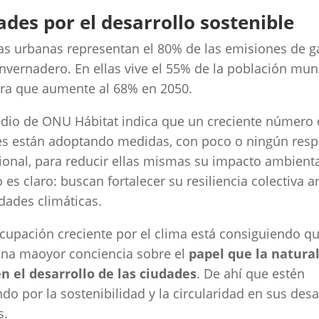
ades por el desarrollo sostenible
as urbanas representan el 80% de las emisiones de g
invernadero. En ellas vive el 55% de la población mund
ra que aumente al 68% en 2050.
dio de ONU Hábitat indica que un creciente número
s están adoptando medidas, con poco o ningún resp
cional, para reducir ellas mismas su impacto ambienta
o es claro: buscan fortalecer su resiliencia colectiva a
dades climáticas.
cupación creciente por el clima está consiguiendo q
una maoyor conciencia sobre el
papel que la natura
n el desarrollo de las ciudades
. De ahí que estén
do por la sostenibilidad y la circularidad en sus desa
s.