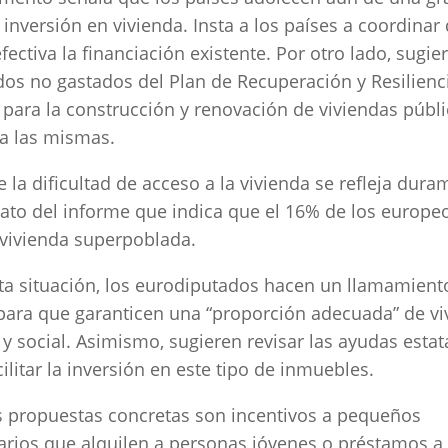
e inversión en vivienda. Insta a los países a coordinar
fectiva la financiación existente. Por otro lado, sugie
dos no gastados del Plan de Recuperación y Resilienc
n para la construcción y renovación de viviendas públi
 a las mismas.
e la dificultad de acceso a la vivienda se refleja dur
ato del informe que indica que el 16% de los europe
vivienda superpoblada.
ta situación, los eurodiputados hacen un llamamiento
para que garanticen una “proporción adecuada” de vi
 y social. Asimismo, sugieren revisar las ayudas estat
cilitar la inversión en este tipo de inmuebles.
 propuestas concretas son incentivos a pequeños
arios que alquilen a personas jóvenes o préstamos a