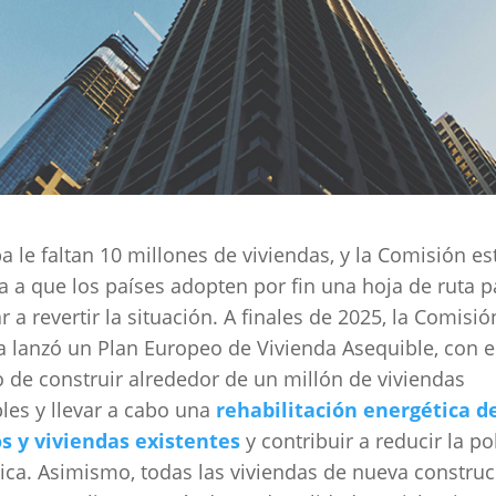
a le faltan 10 millones de viviendas, y la Comisión es
a a que los países adopten por fin una hoja de ruta p
 a revertir la situación. A finales de 2025, la Comisió
 lanzó un Plan Europeo de Vivienda Asequible, con e
o de construir alrededor de un millón de viviendas
les y llevar a cabo una
rehabilitación energética d
os y viviendas existentes
y contribuir a reducir la p
ica. Asimismo, todas las viviendas de nueva constru