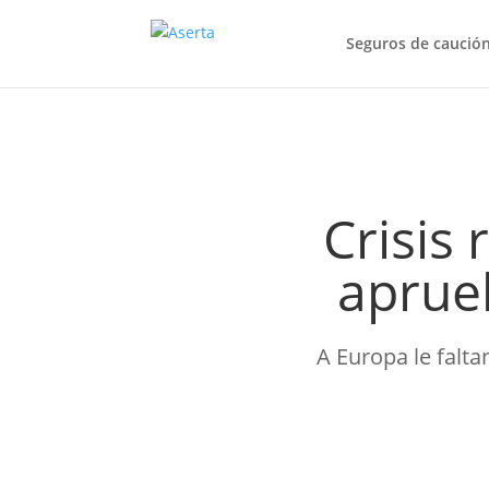
Seguros de caució
Crisis 
aprueb
A Europa le falta