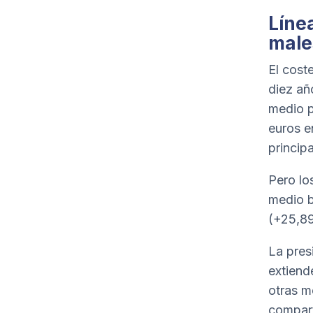
Línea
male
El cost
diez añ
medio p
euros e
princip
Pero lo
medio b
(+25,89
La presi
extiend
otras m
compart