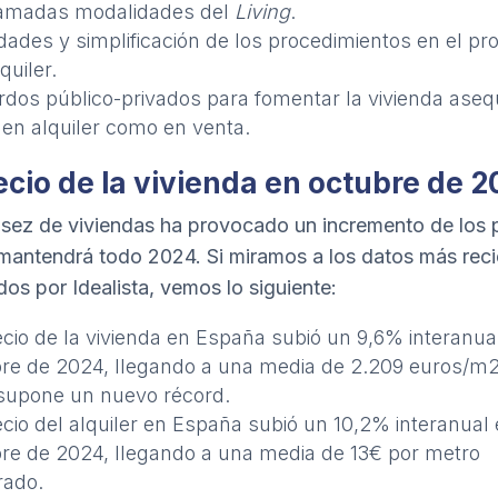
lamadas modalidades del
Living
.
idades y simplificación de los procedimientos en el pr
quiler.
dos público-privados para fomentar la vivienda aseq
 en alquiler como en venta.
recio de la vivienda en octubre de 
sez de viviendas ha provocado un incremento de los 
mantendrá todo 2024. Si miramos a los datos más reci
dos por Idealista, vemos lo siguiente:
ecio de la vivienda en España subió un 9,6% interanua
re de 2024, llegando a una media de 2.209 euros/m2
supone un nuevo récord.
ecio del alquiler en España subió un 10,2% interanual
re de 2024, llegando a una media de 13€ por metro
rado.