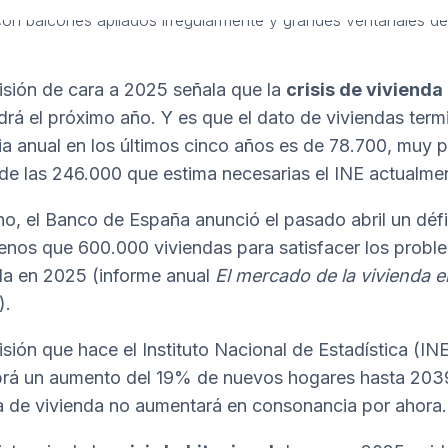
isión de cara a 2025 señala que la
crisis de vivienda
rá el próximo año. Y es que el dato de viviendas ter
a anual en los últimos cinco años es de 78.700, muy p
de las 246.000 que estima necesarias el INE actualme
o, el Banco de España anunció el pasado abril un défi
nos que 600.000 viviendas para satisfacer los probl
a en 2025 (
i
nforme anual
El mercado de la vivienda e
).
isión que hace el Instituto Nacional de Estadística (IN
rá un aumento del 19% de nuevos hogares hasta 203
ta de vivienda no aumentará en consonancia por ahora.