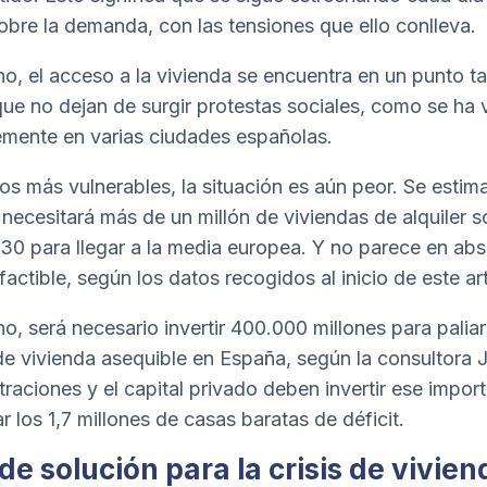
obre la demanda, con las tensiones que ello conlleva.
o, el acceso a la vivienda se encuentra en un punto t
 que no dejan de surgir protestas sociales, como se ha 
emente en varias ciudades españolas.
los más vulnerables, la situación es aún peor. Se estim
necesitará más de un millón de viviendas de alquiler s
30 para llegar a la media europea. Y no parece en abs
factible, según los datos recogidos al inicio de este art
o, será necesario invertir 400.000 millones para paliar
 de vivienda asequible en España, según la consultora 
traciones y el capital privado deben invertir ese impor
r los 1,7 millones de casas baratas de déficit.
de solución para la crisis de vivien