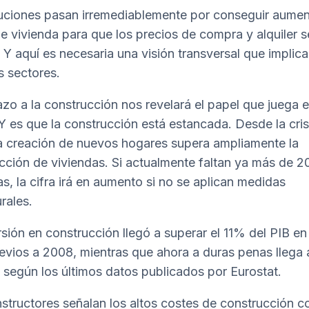
uciones pasan irremediablemente por conseguir aument
de vivienda para que los precios de compra y alquiler s
. Y aquí es necesaria una visión transversal que implica
s sectores.
azo a la construcción nos revelará el papel que juega 
 Y es que la construcción está estancada. Desde la cris
a creación de nuevos hogares supera ampliamente la
cción de viviendas. Si actualmente faltan ya más de 
as, la cifra irá en aumento si no se aplican medidas
rales.
rsión en construcción llegó a superar el 11% del PIB en
evios a 2008, mientras que ahora a duras penas llega
, según los últimos datos publicados por Eurostat.
structores señalan los altos costes de construcción c