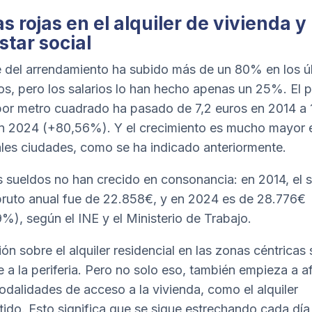
s rojas en el alquiler de vivienda y
star social
e del arrendamiento ha subido más de un 80% en los ú
os, pero los salarios lo han hecho apenas un 25%. El p
or metro cuadrado ha pasado de 7,2 euros en 2014 a 
n 2024 (+80,56%). Y el crecimiento es mucho mayor e
ales ciudades, como se ha indicado anteriormente.
s sueldos no han crecido en consonancia: en 2014, el s
ruto anual fue de 22.858€, y en 2024 es de 28.776€
%), según el INE y el Ministerio de Trabajo.
ón sobre el alquiler residencial en las zonas céntricas 
e a la periferia. Pero no solo eso, también empieza a a
odalidades de acceso a la vivienda, como el alquiler
ido. Esto significa que se sigue estrechando cada día