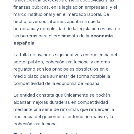
finanzas públicas, en la legislación empresarial y el
marco institucional y en el mercado laboral. De
hecho, diversos informes apuntan a que la
burocracia y complejidad de la legislación es una de
las barreras para el crecimiento de la
economía
española
.
La falta de avances significativos en eficiencia del
sector público, cohesión institucional y entorno
regulatorio son los principales obstáculos en el
medio plazo para aumentar de forma notable la
competitividad de la economía de España.
La entidad constata que únicamente se podrán
alcanzar mejoras duraderas en competitividad
mediante una serie de reformas que refuercen la
eficiencia del gobierno, el entorno normativo y la
cohesión institucional.