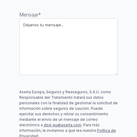
Mensaje
*
Aserta Europa, Seguros y Reaseguros, S.A.U. como
Responsable del Tratamiento tratará sus datos
personales con la finalidad de gestionar la solicitud de
información sobre seguros de caución. Puede
ejercitar sus derechos y retirar su consentimiento
mediante el envío de un mensaje de correo
electrónico a
dpd-eu@aserta.com
. Para más
información, le invitamos a que lea nuestra
Política de
Privacidad.